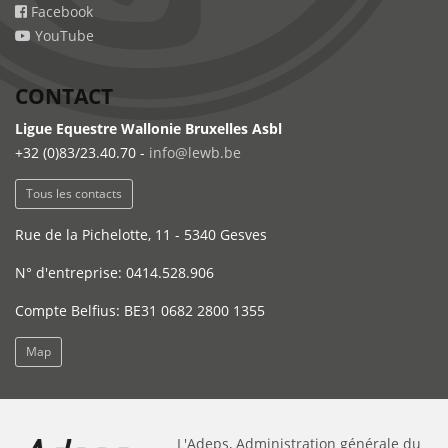
Facebook
YouTube
CONTACT
Ligue Equestre Wallonie Bruxelles Asbl
+32 (0)83/23.40.70 -
info@lewb.be
Tous les contacts
Rue de la Pichelotte, 11 - 5340 Gesves
N° d'entreprise: 0414.528.906
Compte Belfius: BE31 0682 2800 1355
Map
L'Adeps, Administration générale du