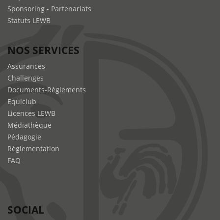
Sponsoring - Partenariats
Statuts LEWB
NOS SERVICES
Assurances
Challenges
Documents-Règlements
Equiclub
Licences LEWB
Médiathèque
Pédagogie
Règlementation
FAQ
SOCIAL