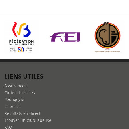
LIENS UTILES
Assurances
Clubs et cercles
Pédagogie
Licences
Résultats en direct
Trouver un club labélisé
FAQ