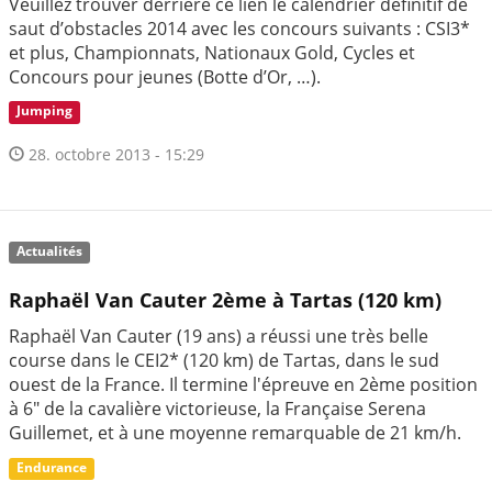
Veuillez trouver derrière ce lien le calendrier définitif de
saut d’obstacles 2014 avec les concours suivants : CSI3*
et plus, Championnats, Nationaux Gold, Cycles et
Concours pour jeunes (Botte d’Or, …).
Jumping
28. octobre 2013 - 15:29
Actualités
Raphaël Van Cauter 2ème à Tartas (120 km)
Raphaël Van Cauter (19 ans) a réussi une très belle
course dans le CEI2* (120 km) de Tartas, dans le sud
ouest de la France. Il termine l'épreuve en 2ème position
à 6" de la cavalière victorieuse, la Française Serena
Guillemet, et à une moyenne remarquable de 21 km/h.
Endurance