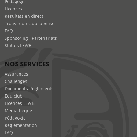
Pédagogie
Licences
Résultats en direct
Trouver un club labélisé
FAQ
Sponsoring - Partenariats
Statuts LEWB
NOS SERVICES
Assurances
Challenges
Documents-Règlements
Equiclub
Licences LEWB
Médiathèque
Pédagogie
Règlementation
FAQ