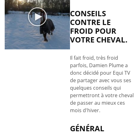
CONSEILS
CONTRE LE
FROID POUR
VOTRE CHEVAL.
Il fait froid, très froid
parfois, Damien Plume a
donc décidé pour Equi TV
de partager avec vous ses
quelques conseils qui
permettront à votre cheval
de passer au mieux ces
mois d'hiver.
GÉNÉRAL