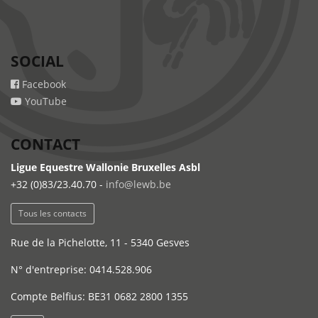
SOCIAL
Facebook
YouTube
CONTACT
Ligue Equestre Wallonie Bruxelles Asbl
+32 (0)83/23.40.70 -
info@lewb.be
Tous les contacts
Rue de la Pichelotte, 11 - 5340 Gesves
N° d'entreprise: 0414.528.906
Compte Belfius: BE31 0682 2800 1355