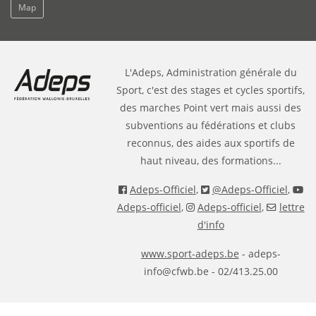
Map
L'Adeps, Administration générale du
Sport, c'est des stages et cycles sportifs,
des marches Point vert mais aussi des
subventions au fédérations et clubs
reconnus, des aides aux sportifs de
haut niveau, des formations...
Adeps-Officiel
,
@Adeps-Officiel
,
Adeps-officiel
,
Adeps-officiel
,
lettre
d'info
www.sport-adeps.be
- adeps-
info@cfwb.be - 02/413.25.00