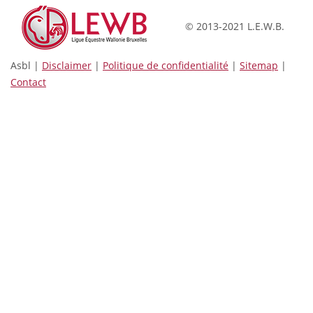
© 2013-2021 L.E.W.B.
Asbl |
Disclaimer
|
Politique de confidentialité
|
Sitemap
|
Contact