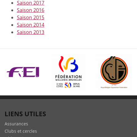
Saison 2017
Saison 2016
Saison 2015
Saison 2014
Saison 2013
LIENS UTILES
Assurances
Clubs et cercles