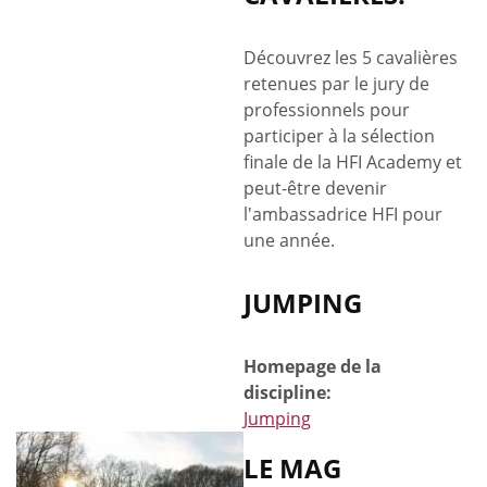
Découvrez les 5 cavalières
retenues par le jury de
professionnels pour
participer à la sélection
finale de la HFI Academy et
peut-être devenir
l'ambassadrice HFI pour
une année.
JUMPING
Homepage de la
discipline:
Jumping
LE MAG