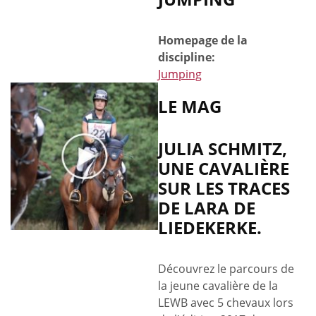
Homepage de la
discipline:
Jumping
LE MAG
JULIA SCHMITZ,
UNE CAVALIÈRE
SUR LES TRACES
DE LARA DE
LIEDEKERKE.
Découvrez le parcours de
la jeune cavalière de la
LEWB avec 5 chevaux lors