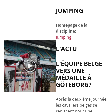
JUMPING
Homepage de la
discipline:
Jumping
L'ACTU
L'ÉQUIPE BELGE
VERS UNE
MÉDAILLE À
GÖTEBORG?
Après la deuxième journée,
les cavaliers belges se
replacent pour une