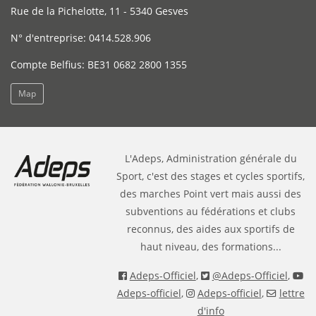
Rue de la Pichelotte, 11 - 5340 Gesves
N° d'entreprise: 0414.528.906
Compte Belfius: BE31 0682 2800 1355
Map
L'Adeps, Administration générale du
Sport, c'est des stages et cycles sportifs,
des marches Point vert mais aussi des
subventions au fédérations et clubs
reconnus, des aides aux sportifs de
haut niveau, des formations...
Adeps-Officiel
,
@Adeps-Officiel
,
Adeps-officiel
,
Adeps-officiel
,
lettre
d'info