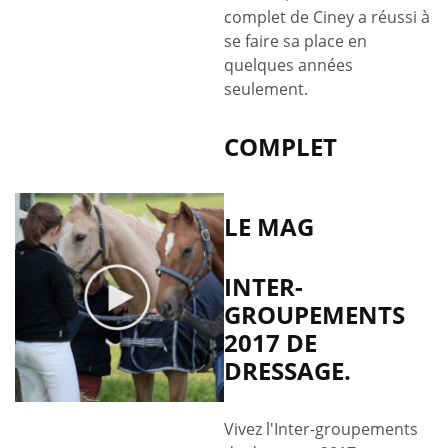
complet de Ciney a réussi à
se faire sa place en
quelques années
seulement.
COMPLET
LE MAG
INTER-
GROUPEMENTS
2017 DE
DRESSAGE.
Vivez l'Inter-groupements