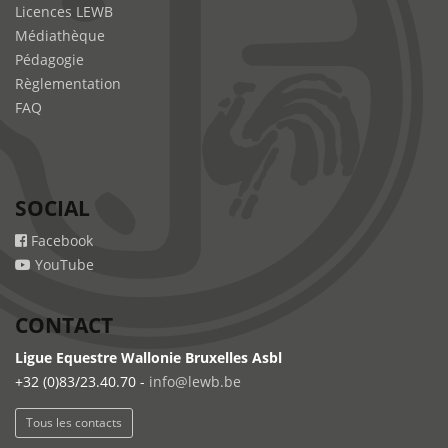
Licences LEWB
Médiathèque
Pédagogie
Règlementation
FAQ
SOCIAL
Facebook
YouTube
CONTACT
Ligue Equestre Wallonie Bruxelles Asbl
+32 (0)83/23.40.70 -
info@lewb.be
Tous les contacts