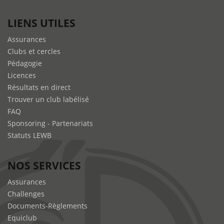
LIENS UTILES
Assurances
Clubs et cercles
Pédagogie
Licences
Résultats en direct
Trouver un club labélisé
FAQ
Sponsoring - Partenariats
Statuts LEWB
NOS SERVICES
Assurances
Challenges
Documents-Règlements
Equiclub