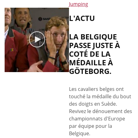
Jumping
L'ACTU
LA BELGIQUE
PASSE JUSTE À
COTÉ DE LA
MÉDAILLE À
GÖTEBORG.
Les cavaliers belges ont
touché la médaille du bout
des doigts en Suède.
Revivez le dénouement des
championnats d'Europe
par équipe pour la
Belgique.