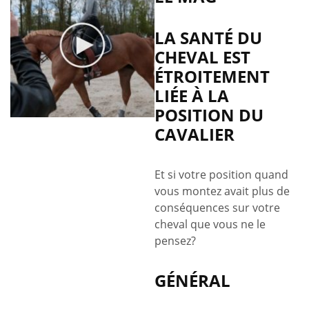
LA SANTÉ DU
CHEVAL EST
ÉTROITEMENT
LIÉE À LA
POSITION DU
CAVALIER
Et si votre position quand
vous montez avait plus de
conséquences sur votre
cheval que vous ne le
pensez?
GÉNÉRAL