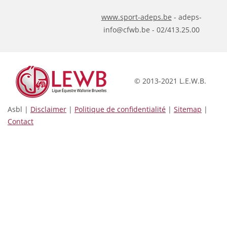
www.sport-adeps.be
- adeps-
info@cfwb.be - 02/413.25.00
© 2013-2021 L.E.W.B.
Asbl |
Disclaimer
|
Politique de confidentialité
|
Sitemap
|
Contact