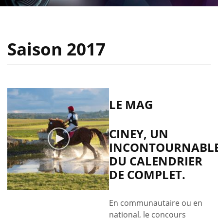
Saison 2017
LE MAG
CINEY, UN
INCONTOURNABL
DU CALENDRIER
DE COMPLET.
En communautaire ou en
national, le concours