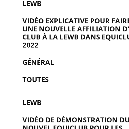
LEWB
VIDÉO EXPLICATIVE POUR FAIR
UNE NOUVELLE AFFILIATION D
CLUB À LA LEWB DANS EQUICL
2022
GÉNÉRAL
TOUTES
LEWB
VIDÉO DE DÉMONSTRATION D
NOUVEL EQUICLUB POUR LES