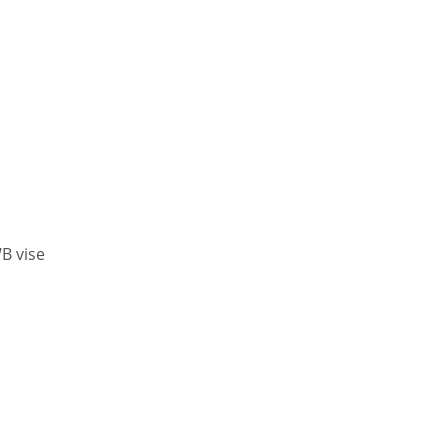
B vise