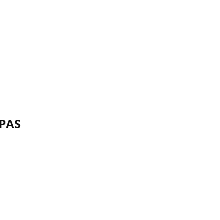
 PAS
s