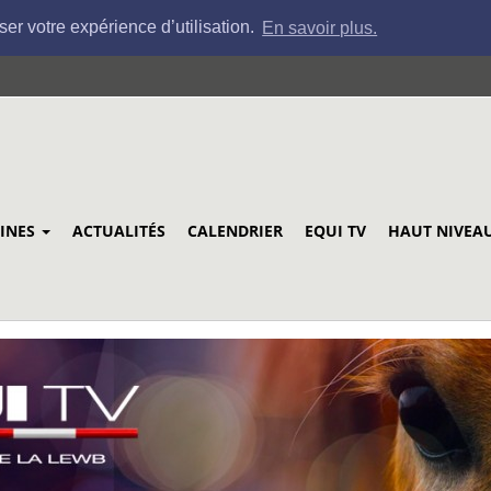
ser votre expérience d’utilisation.
En savoir plus.
LINES
ACTUALITÉS
CALENDRIER
EQUI TV
HAUT NIVEA