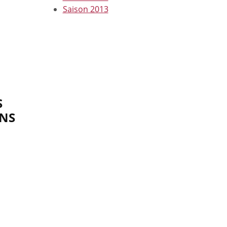
Saison 2013
S
ANS