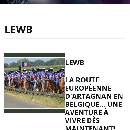
LEWB
LEWB
LA ROUTE
EUROPÉENNE
D'ARTAGNAN EN
BELGIQUE... UNE
AVENTURE À
VIVRE DÈS
MAINTENANT!