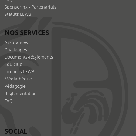
Sponsoring - Partenariats
Statuts LEWB
NOS SERVICES
Assurances
Challenges
Documents-Règlements
Equiclub
Licences LEWB
Médiathèque
Pédagogie
Règlementation
FAQ
SOCIAL