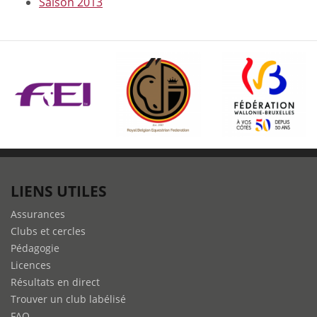
Saison 2013
LIENS UTILES
Assurances
Clubs et cercles
Pédagogie
Licences
Résultats en direct
Trouver un club labélisé
FAQ