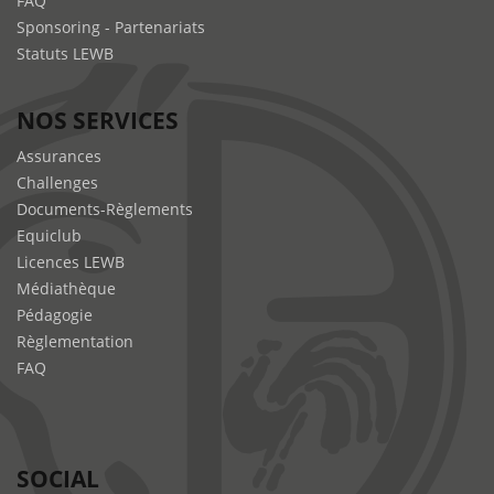
FAQ
Sponsoring - Partenariats
Statuts LEWB
NOS SERVICES
Assurances
Challenges
Documents-Règlements
Equiclub
Licences LEWB
Médiathèque
Pédagogie
Règlementation
FAQ
SOCIAL