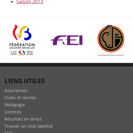
Saison 2013
LIENS UTILES
Assurances
Clubs et cercles
Pédagogie
Licences
Résultats en direct
Trouver un club labélisé