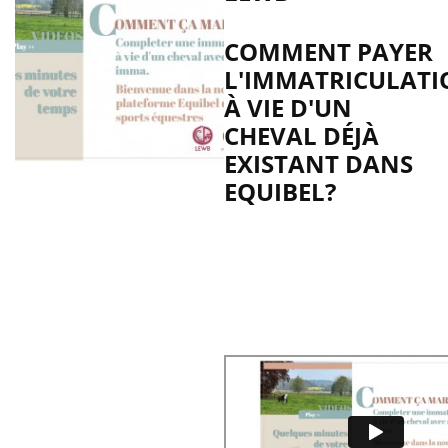
COMMENT PAYER
L'IMMATRICULAT
À VIE D'UN
CHEVAL DÉJÀ
EXISTANT DANS
EQUIBEL?