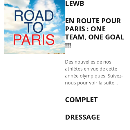
LEWB
EN ROUTE POUR
PARIS : ONE
TEAM, ONE GOAL
!!!
Des nouvelles de nos
athlètes en vue de cette
année olympiques. Suivez-
nous pour voir la suite...
COMPLET
DRESSAGE