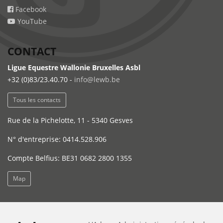
Facebook
YouTube
CONTACT
Ligue Equestre Wallonie Bruxelles Asbl
+32 (0)83/23.40.70 -
info@lewb.be
Tous les contacts
Rue de la Pichelotte, 11 - 5340 Gesves
N° d'entreprise: 0414.528.906
Compte Belfius: BE31 0682 2800 1355
Map