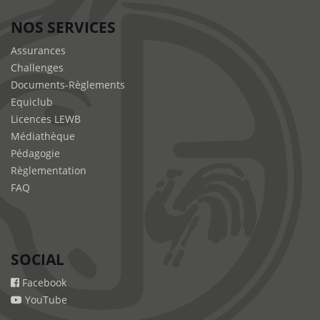
NOS SERVICES
Assurances
Challenges
Documents-Règlements
Equiclub
Licences LEWB
Médiathèque
Pédagogie
Règlementation
FAQ
SOCIAL
Facebook
YouTube