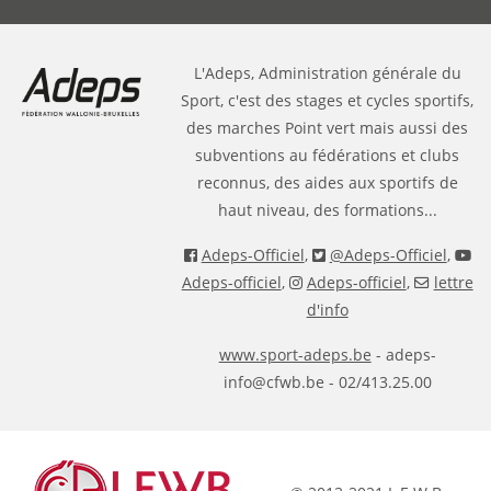
L'Adeps, Administration générale du
Sport, c'est des stages et cycles sportifs,
des marches Point vert mais aussi des
subventions au fédérations et clubs
reconnus, des aides aux sportifs de
haut niveau, des formations...
Adeps-Officiel
,
@Adeps-Officiel
,
Adeps-officiel
,
Adeps-officiel
,
lettre
d'info
www.sport-adeps.be
- adeps-
info@cfwb.be - 02/413.25.00