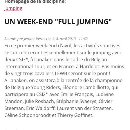
Homepage de la discipline:
Jumping
UN WEEK-END "FULL JUMPING"
Soumis par
Jerome Vermeren
le 4. avril 2013 - 11:42
En ce premier week-end d'avril, les activités sportives
se concentreront essentiellement sur le jumping avec
deux CSI3*, à Lanaken dans le cadre du Belgian
International Tour, et en France, à Hardelot. Pas moins
de vingt-trois cavaliers LEWB seront sur le pont !
A Lanaken, on assistera à la rentrée de la championne
de Belgique Young Riders, Eléonore Lambilliotte, qui
participera au CSI2* avec Emilie François, Ludivine
Mandon, Julie Rosbach, Stéphanie Svaerys, Olivier
Steeman, Eric Waldorff, Laurent van der Straeten,
Céline Schoonbroodt et Thierry Goffinet.