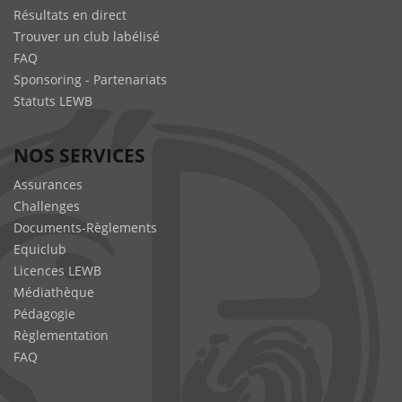
Résultats en direct
Trouver un club labélisé
FAQ
Sponsoring - Partenariats
Statuts LEWB
NOS SERVICES
Assurances
Challenges
Documents-Règlements
Equiclub
Licences LEWB
Médiathèque
Pédagogie
Règlementation
FAQ