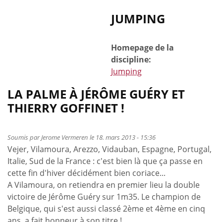
JUMPING
Homepage de la
discipline:
Jumping
LA PALME À JÉRÔME GUÉRY ET
THIERRY GOFFINET !
Soumis par
Jerome Vermeren
le 18. mars 2013 - 15:36
Vejer, Vilamoura, Arezzo, Vidauban, Espagne, Portugal,
Italie, Sud de la France : c'est bien là que ça passe en
cette fin d'hiver décidément bien coriace...
A Vilamoura, on retiendra en premier lieu la double
victoire de Jérôme Guéry sur 1m35. Le champion de
Belgique, qui s'est aussi classé 2ème et 4ème en cinq
ans, a fait honneur à son titre !