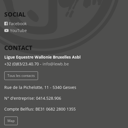
SOCIAL
Facebook
YouTube
CONTACT
Ligue Equestre Wallonie Bruxelles Asbl
+32 (0)83/23.40.70 -
info@lewb.be
Tous les contacts
Rue de la Pichelotte, 11 - 5340 Gesves
N° d'entreprise: 0414.528.906
Compte Belfius: BE31 0682 2800 1355
Map