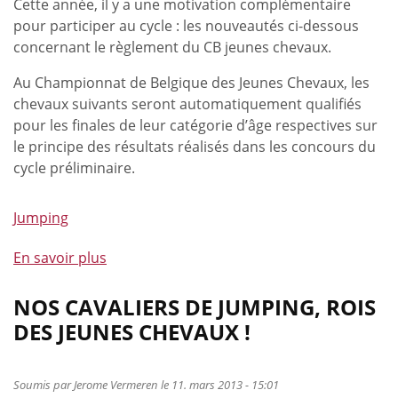
Cette année, il y a une motivation complémentaire
pour participer au cycle : les nouveautés ci-dessous
concernant le règlement du CB jeunes chevaux.
Au Championnat de Belgique des Jeunes Chevaux, les
chevaux suivants seront automatiquement qualifiés
pour les finales de leur catégorie d’âge respectives sur
le principe des résultats réalisés dans les concours du
cycle préliminaire.
Jumping
En savoir plus
à
propos
de
NOS CAVALIERS DE JUMPING, ROIS
Clôture
DES JEUNES CHEVAUX !
des
inscriptions
de
Soumis par
Jerome Vermeren
le 11. mars 2013 - 15:01