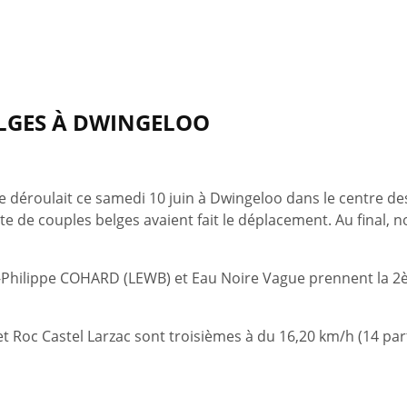
ELGES À DWINGELOO
e déroulait ce samedi 10 juin à Dwingeloo dans le centre des
e de couples belges avaient fait le déplacement. Au final, 
n-Philippe COHARD (LEWB) et Eau Noire Vague prennent la 2èm
 Roc Castel Larzac sont troisièmes à du 16,20 km/h (14 part