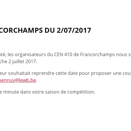
CORCHAMPS DU 2/07/2017
nté, les organisateurs du CEN 410 de Francorchamps nous 
he 2 juillet 2017.
teur souhaitait reprendre cette date pour proposer une cour
.hennuy@lewb.be
.
re minute dans votre saison de compétition.