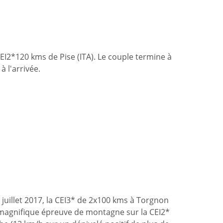
EI2*120 kms de Pise (ITA). Le couple termine à
 l'arrivée.
juillet 2017, la CEI3* de 2x100 kms à Torgnon
 magnifique épreuve de montagne sur la CEI2*