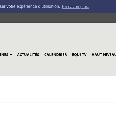
ser votre expérience d’utilisation.
En savoir plus.
LINES
ACTUALITÉS
CALENDRIER
EQUI TV
HAUT NIVEA