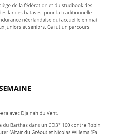
siège de la fédération et du studbook des
des landes bataves, pour la traditionnelle
endurance néerlandaise qui accueille en mai
 juniors et seniors. Ce fut un parcours
 SEMAINE
era avec Djalnah du Vent.
a du Barthas dans un CEI3* 160 contre Robin
ter (Altaïr du Gréou) et Nicolas Willems (Fa