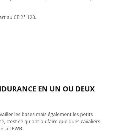
art au CEI2* 120.
NDURANCE EN UN OU DEUX
vailler les bases mais également les petits
e, c'est ce qu'ont pu faire quelques cavaliers
 de la LEWB.