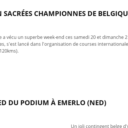
N SACRÉES CHAMPIONNES DE BELGIQUE
e a vécu un superbe week-end ces samedi 20 et dimanche 21 
s, s'est lancé dans l'organisation de courses international
 120kms).
ED DU PODIUM À EMERLO (NED)
Un joli contingent belge d'u