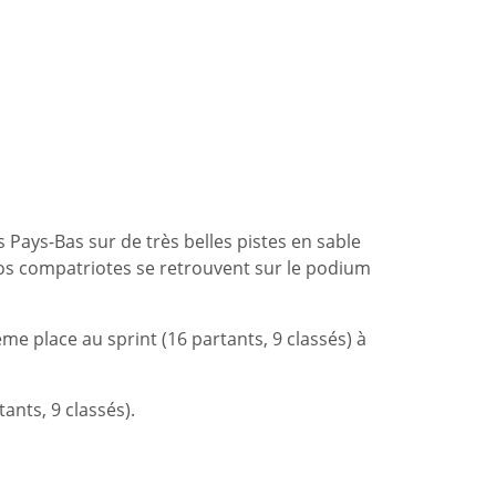
 Pays-Bas sur de très belles pistes en sable
nos compatriotes se retrouvent sur le podium
e place au sprint (16 partants, 9 classés) à
ants, 9 classés).