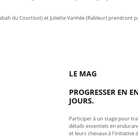
abah du Courtisot) et Juliette Vanhée (Rableur) prendront p
LE MAG
PROGRESSER EN E
JOURS.
Participer à un stage pour tra
détails essentiels en enduranc
et leurs chevaux à l'initiative