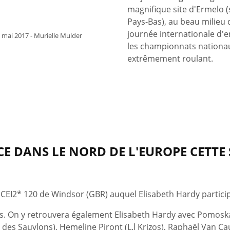
magnifique site d'Ermelo (
Pays-Bas), au beau milieu 
journée internationale d'
 mai 2017 - Murielle Mulder
les championnats nationaux
extrêmement roulant.
E DANS LE NORD DE L'EUROPE CETTE
EI2* 120 de Windsor (GBR) auquel Elisabeth Hardy particip
as. On y retrouvera également Elisabeth Hardy avec Pomosk
des Sauvlons), Hemeline Piront (L.l Krizos), Raphaël Van Cau