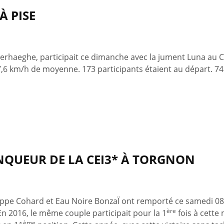
À PISE
Verhaeghe, participait ce dimanche avec la jument Luna au C
,6 km/h de moyenne. 173 participants étaient au départ. 74 à
INQUEUR DE LA CEI3* À TORGNON
lippe Cohard et Eau Noire BonzaÏ ont remporté ce samedi 08 
ère
 En 2016, le même couple participait pour la 1
fois à cette
ème