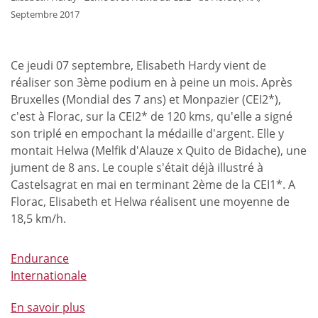
Septembre 2017
Ce jeudi 07 septembre, Elisabeth Hardy vient de
réaliser son 3ème podium en à peine un mois. Après
Bruxelles (Mondial des 7 ans) et Monpazier (CEI2*),
c'est à Florac, sur la CEI2* de 120 kms, qu'elle a signé
son triplé en empochant la médaille d'argent. Elle y
montait Helwa (Melfik d'Alauze x Quito de Bidache), une
jument de 8 ans. Le couple s'était déjà illustré à
Castelsagrat en mai en terminant 2ème de la CEI1*. A
Florac, Elisabeth et Helwa réalisent une moyenne de
18,5 km/h.
Endurance
Internationale
En savoir plus
à