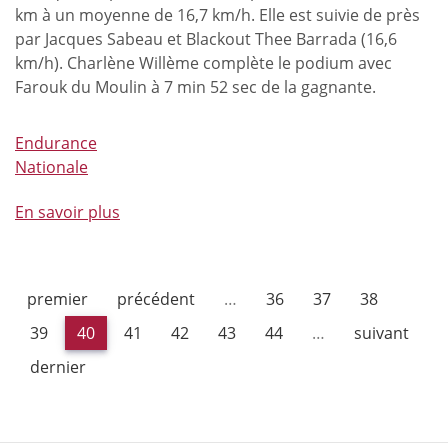
l’année
km à un moyenne de 16,7 km/h. Elle est suivie de près
2017
par Jacques Sabeau et Blackout Thee Barrada (16,6
!
km/h). Charlène Willème complète le podium avec
Farouk du Moulin à 7 min 52 sec de la gagnante.
Endurance
Nationale
En savoir plus
à
propos
de
Reine
premier
précédent
…
36
37
38
Eischorn,
nouvelle
39
40
41
42
43
44
…
suivant
championne
dernier
LEWB
d'endurance