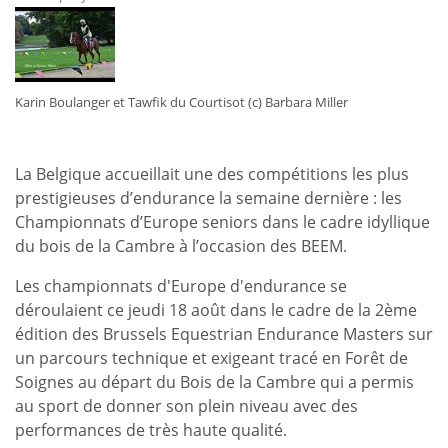
une
victoire
pour
Elisabeth
Karin Boulanger et Tawfik du Courtisot (c) Barbara Miller
Hardy
La Belgique accueillait une des compétitions les plus
prestigieuses d’endurance la semaine dernière : les
Championnats d’Europe seniors dans le cadre idyllique
du bois de la Cambre à l’occasion des BEEM.
Les championnats d'Europe d'endurance se
déroulaient ce jeudi 18 août dans le cadre de la 2ème
édition des Brussels Equestrian Endurance Masters sur
un parcours technique et exigeant tracé en Forêt de
Soignes au départ du Bois de la Cambre qui a permis
au sport de donner son plein niveau avec des
performances de très haute qualité.