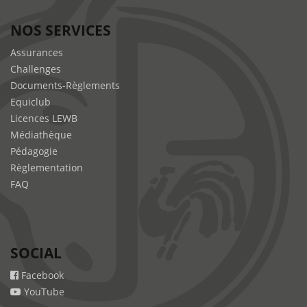
NOS SERVICES
Assurances
Challenges
Documents-Règlements
Equiclub
Licences LEWB
Médiathèque
Pédagogie
Règlementation
FAQ
SOCIAL
Facebook
YouTube