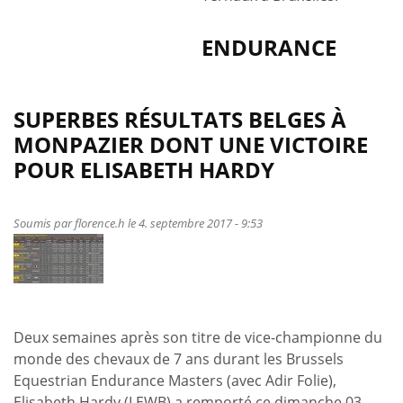
ENDURANCE
SUPERBES RÉSULTATS BELGES À
MONPAZIER DONT UNE VICTOIRE
POUR ELISABETH HARDY
Soumis par
florence.h
le 4. septembre 2017 - 9:53
Deux semaines après son titre de vice-championne du
monde des chevaux de 7 ans durant les Brussels
Equestrian Endurance Masters (avec Adir Folie),
Elisabeth Hardy (LEWB) a remporté ce dimanche 03