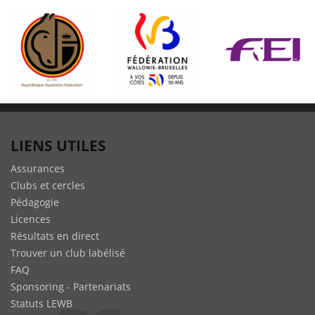
LIENS UTILES
Assurances
Clubs et cercles
Pédagogie
Licences
Résultats en direct
Trouver un club labélisé
FAQ
Sponsoring - Partenariats
Statuts LEWB