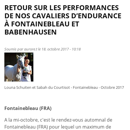
RETOUR SUR LES PERFORMANCES
DE NOS CAVALIERS D’ENDURANCE
À FONTAINEBLEAU ET
BABENHAUSEN
Soumis par
aurore.t
le 18. octobre 2017 - 10:18
Louna Schuiten et Sabah du Courtisot - Fontainebleau - Octobre 2017
Fontainebleau (FRA)
A la mi-octobre, c'est le rendez-vous automnal de
Fontainebleau (FRA) pour lequel un maximum de