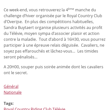
ème
Ce week-end, vous retrouverez la 4
manche du
challenge d’hiver organisée par le Royal Country Club
d’Overijse. En plus des compétitions habituelles,
Sandra Buytaert organise plusieurs activités au profit
du Télévie, moyen sympa d’associer plaisir et action
contre la maladie. Tout d’abord à 16H30, vous pourrez
participer à une épreuve relais déguisée. Cavaliers, ne
soyez pas effarouchés et lâchez-vous… Les timides
seront pénalisés…
A 20H00, souper puis soirée animée dont les cavaliers
ont le secret.
Général
Nationale
Tags:
Royal Country Riding Club Télévie