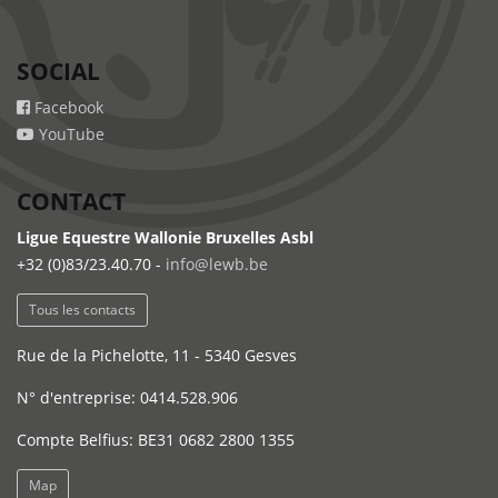
SOCIAL
Facebook
YouTube
CONTACT
Ligue Equestre Wallonie Bruxelles Asbl
+32 (0)83/23.40.70 -
info@lewb.be
Tous les contacts
Rue de la Pichelotte, 11 - 5340 Gesves
N° d'entreprise: 0414.528.906
Compte Belfius: BE31 0682 2800 1355
Map