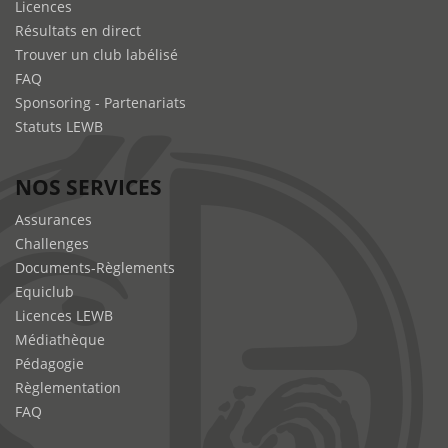
Licences
Résultats en direct
Trouver un club labélisé
FAQ
Sponsoring - Partenariats
Statuts LEWB
NOS SERVICES
Assurances
Challenges
Documents-Règlements
Equiclub
Licences LEWB
Médiathèque
Pédagogie
Règlementation
FAQ