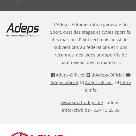
L'Adeps, Administration générale du
Sport, c'est des stages et cycles sportifs,
des marches Point vert mais aussi des
subventions au fédérations et clubs
reconnus, des aides aux sportifs de
haut niveau, des formations...
Adeps-Officiel
,
@Adeps-Officiel
,
Adeps-officiel
,
Adeps-officiel
,
lettre
d'info
www.sport-adeps.be
- adeps-
info@cfwb.be - 02/413.25.00