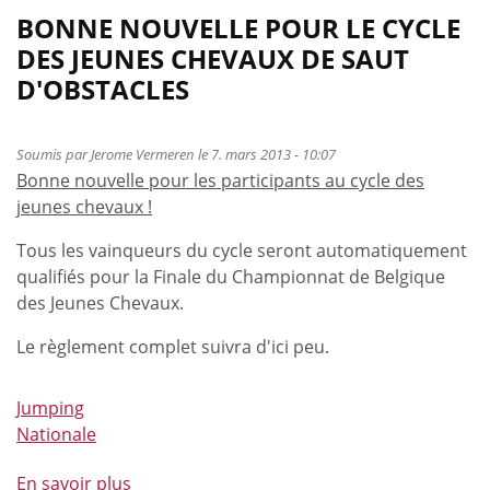
BONNE NOUVELLE POUR LE CYCLE
DES JEUNES CHEVAUX DE SAUT
D'OBSTACLES
Soumis par
Jerome Vermeren
le 7. mars 2013 - 10:07
Bonne nouvelle pour les participants au cycle des
jeunes chevaux !
Tous les vainqueurs du cycle seront automatiquement
qualifiés pour la Finale du Championnat de Belgique
des Jeunes Chevaux.
Le règlement complet suivra d'ici peu.
Jumping
Nationale
En savoir plus
à