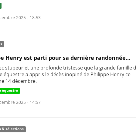
cembre 2025 - 18:53
és
pe Henry est parti pour sa dernière randonnée…
ec stupeur et une profonde tristesse que la grande famille 
e équestre a appris le décès inopiné de Philippe Henry ce
he 14 décembre.
 équestre
cembre 2025 - 14:57
s & sélections