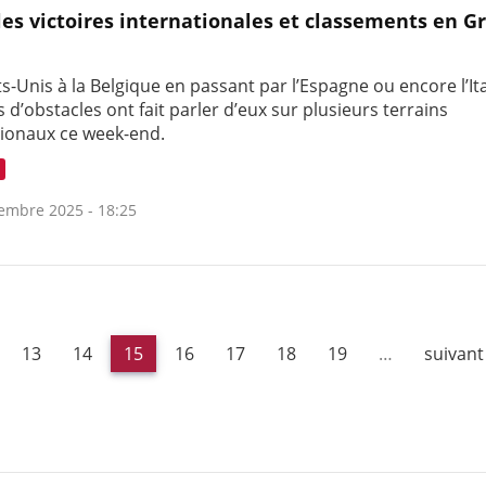
les victoires internationales et classements en G
s-Unis à la Belgique en passant par l’Espagne ou encore l’Ita
s d’obstacles ont fait parler d’eux sur plusieurs terrains
tionaux ce week-end.
embre 2025 - 18:25
13
14
15
16
17
18
19
…
suivant 