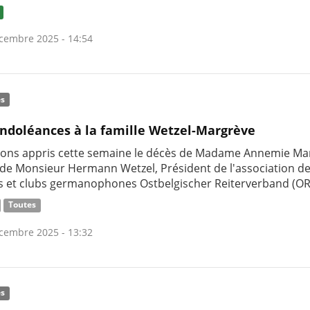
cembre 2025 - 14:54
és
ndoléances à la famille Wetzel-Margrève
ons appris cette semaine le décès de Madame Annemie Ma
de Monsieur Hermann Wetzel, Président de l'association d
rs et clubs germanophones Ostbelgischer Reiterverband (OR
Toutes
cembre 2025 - 13:32
és