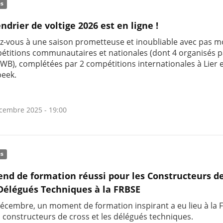
és
ndrier de voltige 2026 est en ligne !
z-vous à une saison prometteuse et inoubliable avec pas m
étitions communautaires et nationales (dont 4 organisés p
EWB), complétées par 2 compétitions internationales à Lier 
eek.
cembre 2025 - 19:00
és
nd de formation réussi pour les Constructeurs de
 Délégués Techniques à la FRBSE
écembre, un moment de formation inspirant a eu lieu à la 
s constructeurs de cross et les délégués techniques.