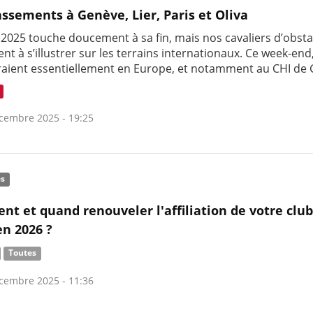
assements à Genève, Lier, Paris et Oliva
 2025 touche doucement à sa fin, mais nos cavaliers d’obsta
nt à s’illustrer sur les terrains internationaux. Ce week-end,
aient essentiellement en Europe, et notamment au CHI de 
cembre 2025 - 19:25
és
t et quand renouveler l'affiliation de votre club
n 2026 ?
Toutes
cembre 2025 - 11:36