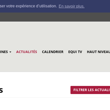
ser votre expérience d’utilisation.
En savoir plus.
LINES
ACTUALITÉS
CALENDRIER
EQUI TV
HAUT NIVEA
s
FILTRER LES ACTUALI