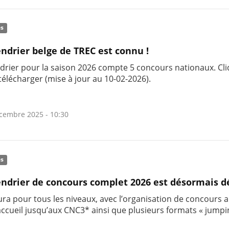
és
endrier belge de TREC est connu !
ndrier pour la saison 2026 compte 5 concours nationaux. Cli
télécharger (mise à jour au 10-02-2026).
cembre 2025 - 10:30
és
endrier de concours complet 2026 est désormais dé
aura pour tous les niveaux, avec l’organisation de concours a
accueil jusqu’aux CNC3* ainsi que plusieurs formats « jumpi