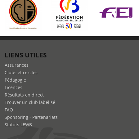
LIENS UTILES
Assurances
Clubs et cercles
Pédagogie
Licences
Résultats en direct
Trouver un club labélisé
FAQ
Sponsoring - Partenariats
Statuts LEWB