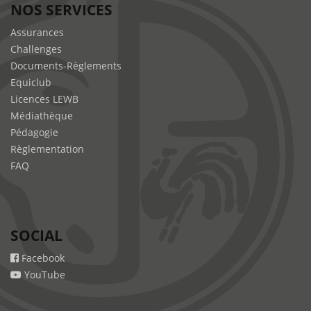
NOS SERVICES
Assurances
Challenges
Documents-Règlements
Equiclub
Licences LEWB
Médiathèque
Pédagogie
Règlementation
FAQ
SOCIAL
Facebook
YouTube