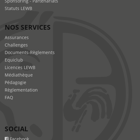
Sponsoring - Partenariats
Statuts LEWB
NOS SERVICES
Assurances
Challenges
Documents-Règlements
Equiclub
Licences LEWB
Médiathèque
Pédagogie
Règlementation
FAQ
SOCIAL
Facebook