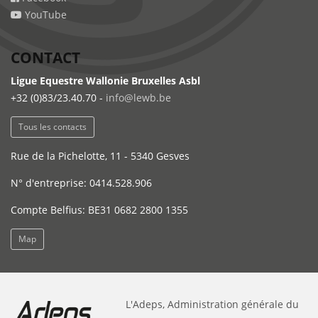
YouTube
CONTACT
Ligue Equestre Wallonie Bruxelles Asbl
+32 (0)83/23.40.70 -
info@lewb.be
Tous les contacts
Rue de la Pichelotte, 11 - 5340 Gesves
N° d'entreprise: 0414.528.906
Compte Belfius: BE31 0682 2800 1355
Map
L'Adeps, Administration générale du