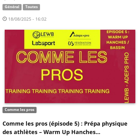
Général
Toutes
18/08/2025 - 16:02
Comme les pros
Comme les pros (épisode 5) : Prépa physique
des athlètes – Warm Up Hanches...