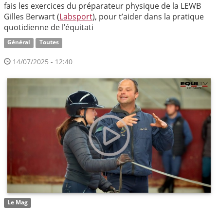
fais les exercices du préparateur physique de la LEWB
Gilles Berwart (
Labsport
), pour t’aider dans la pratique
quotidienne de l’équitati
Général
Toutes
14/07/2025 - 12:40
Le Mag