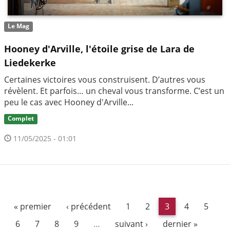
Le Mag
Hooney d'Arville, l'étoile grise de Lara de
Liedekerke
Certaines victoires vous construisent. D’autres vous
révèlent. Et parfois… un cheval vous transforme. C’est un
peu le cas avec Hooney d'Arville...
Complet
11/05/2025 - 01:01
« premier
‹ précédent
1
2
3
4
5
6
7
8
9
…
suivant ›
dernier »