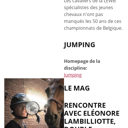
Les cavaliers de la LEWB
spécialistes des jeunes
chevaux n'ont pas
manqués les 50 ans de ces
championnats de Belgique.
JUMPING
Homepage de la
discipline:
Jumping
LE MAG
RENCONTRE
AVEC ELÉONORE
LAMBILLIOTTE,