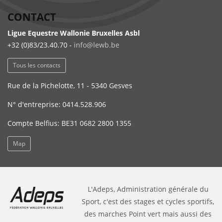
CONTACT
Ligue Equestre Wallonie Bruxelles Asbl
+32 (0)83/23.40.70 -
info@lewb.be
Tous les contacts
Rue de la Pichelotte, 11 - 5340 Gesves
N° d'entreprise: 0414.528.906
Compte Belfius: BE31 0682 2800 1355
Map
L'Adeps, Administration générale du
Sport, c'est des stages et cycles sportifs,
des marches Point vert mais aussi des