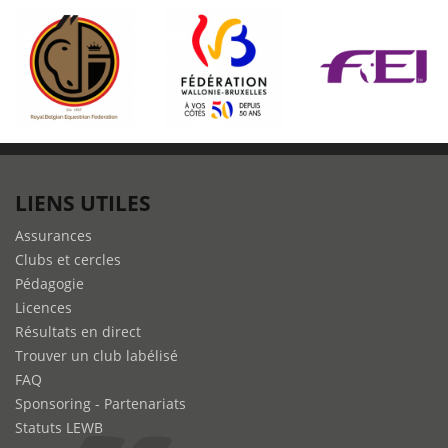
LIENS UTILES
Assurances
Clubs et cercles
Pédagogie
Licences
Résultats en direct
Trouver un club labélisé
FAQ
Sponsoring - Partenariats
Statuts LEWB