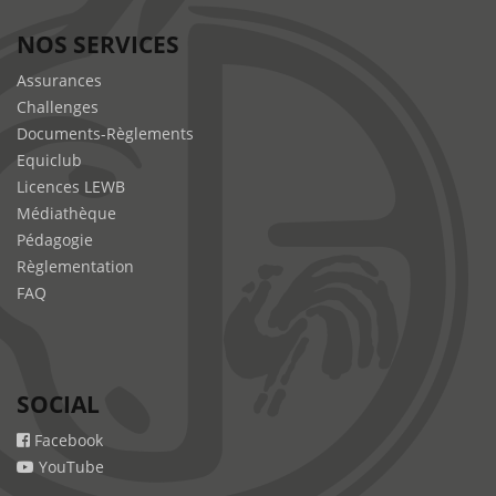
NOS SERVICES
Assurances
Challenges
Documents-Règlements
Equiclub
Licences LEWB
Médiathèque
Pédagogie
Règlementation
FAQ
SOCIAL
Facebook
YouTube