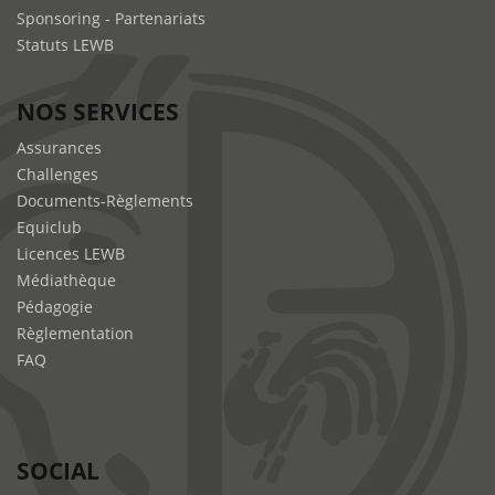
Sponsoring - Partenariats
Statuts LEWB
NOS SERVICES
Assurances
Challenges
Documents-Règlements
Equiclub
Licences LEWB
Médiathèque
Pédagogie
Règlementation
FAQ
SOCIAL