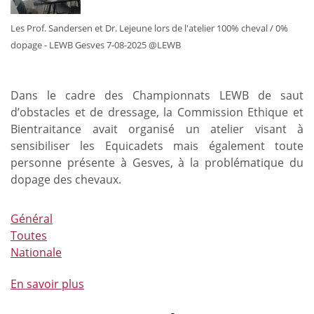
Les Prof. Sandersen et Dr. Lejeune lors de l'atelier 100% cheval / 0%
dopage - LEWB Gesves 7-08-2025 @LEWB
Dans le cadre des Championnats LEWB de saut
d’obstacles et de dressage, la Commission Ethique et
Bientraitance avait organisé un atelier visant à
sensibiliser les Equicadets mais également toute
personne présente à Gesves, à la problématique du
dopage des chevaux.
Général
Toutes
Nationale
En savoir plus
à
propos