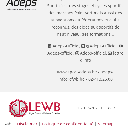
Sport, c'est des stages et cycles sportifs,
des marches Point vert mais aussi des
subventions au fédérations et clubs
reconnus, des aides aux sportifs de
haut niveau, des formations...
Adeps-Officiel
,
@Adeps-Officiel
,
Adeps-officiel
,
Adeps-officiel
,
lettre
d'info
www.sport-adeps.be
- adeps-
info@cfwb.be - 02/413.25.00
© 2013-2021 L.E.W.B.
Asbl |
Disclaimer
|
Politique de confidentialité
|
Sitemap
|