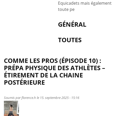
Equicadets mais également
toute pe
GÉNÉRAL
TOUTES
COMME LES PROS (ÉPISODE 10) :
PRÉPA PHYSIQUE DES ATHLÈTES –
ÉTIREMENT DE LA CHAINE
POSTÉRIEURE
Soumis par
florence.h
le 15. septembre 2025 - 15:16