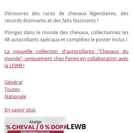
Découvrez des races de chevaux légendaires, des
records étonnants et des faits fascinants !
Plongez dans le monde des chevaux, collectionnez les
48 autocollants spéciaux et complétez le poster inclus !
La nouvelle collection d'autocollants "Chevaux du
monde", uniquement chez Panini en collaboration avec
la LEWB !
Général
Toutes
Nationale
En savoir plus
à
propos
de
LEWB
La