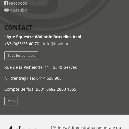
Facebook
YouTube
CONTACT
Ligue Equestre Wallonie Bruxelles Asbl
+32 (0)83/23.40.70 -
info@lewb.be
Tous les contacts
Rue de la Pichelotte, 11 - 5340 Gesves
N° d'entreprise: 0414.528.906
Compte Belfius: BE31 0682 2800 1355
Map
L'Adeps, Administration générale du