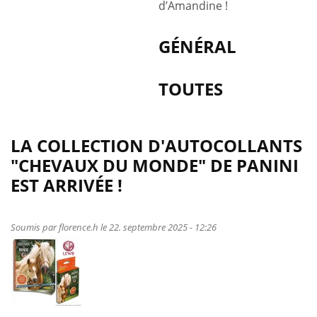
d’Amandine !
GÉNÉRAL
TOUTES
LA COLLECTION D'AUTOCOLLANTS
"CHEVAUX DU MONDE" DE PANINI
EST ARRIVÉE !
Soumis par
florence.h
le 22. septembre 2025 - 12:26