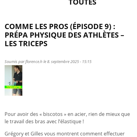
TOUTES
COMME LES PROS (ÉPISODE 9) :
PRÉPA PHYSIQUE DES ATHLÈTES –
LES TRICEPS
Soumis par
florence.h
le 8. septembre 2025 - 15:15
Pour avoir des « biscotos » en acier, rien de mieux que
le travail des bras avec l’élastique !
Grégory et Gilles vous montrent comment effectuer