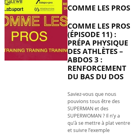
COMME LES PROS
COMME LES PROS
(ÉPISODE 11) :
PRÉPA PHYSIQUE
DES ATHLÈTES –
ABDOS 3 :
RENFORCEMENT
DU BAS DU DOS
Saviez-vous que nous
pouvions tous être des
SUPERMAN et des
SUPERWOMAN ? Il n’y a
qu’à se mettre à plat ventre
et suivre l’exemple