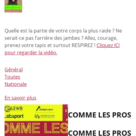
Quelle est la partie de votre corps la plus raide ? Ne
serait-ce pas l’arrière des jambes ? Allez, courage,
prenez votre tapis et surtout RESPIREZ !
Cliquez ICI
pour regarder la vidéo.
Général
Toutes
Nationale
En savoir plus
à
propos
de
COMME LES PROS
Comme
les
COMME LES PROS
pros