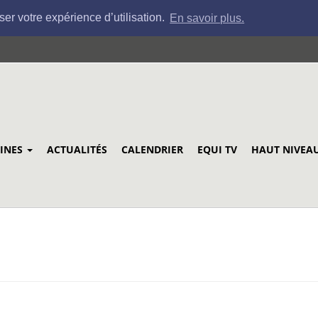
ser votre expérience d’utilisation.
En savoir plus.
LINES
ACTUALITÉS
CALENDRIER
EQUI TV
HAUT NIVEA