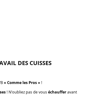
AVAIL DES CUISSES
WB
« Comme les Pros »
!
ses
! N’oubliez pas de vous
échauffer
avant