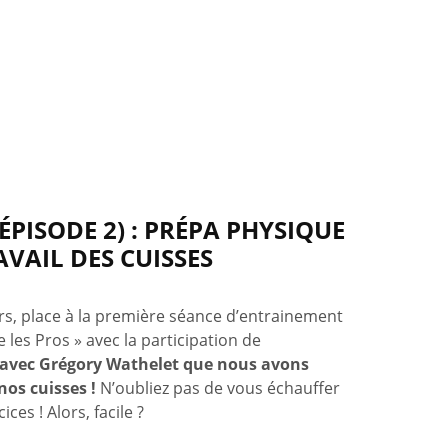
ÉPISODE 2) : PRÉPA PHYSIQUE
AVAIL DES CUISSES
, place à la première séance d’entrainement
es Pros » avec la participation de
t avec Grégory Wathelet que nous avons
nos cuisses !
N’oubliez pas de vous échauffer
es ! Alors, facile ?