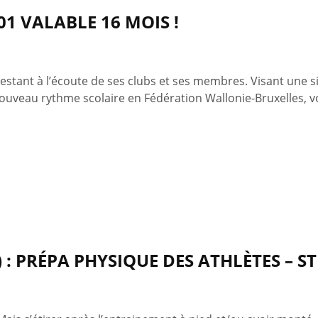
01 VALABLE 16 MOIS !
estant à l’écoute de ses clubs et ses membres. Visant une s
ouveau rythme scolaire en Fédération Wallonie-Bruxelles, vo
) : PRÉPA PHYSIQUE DES ATHLÈTES – 