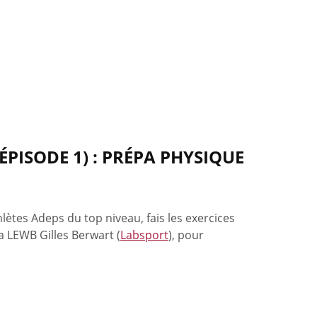
ÉPISODE 1) : PRÉPA PHYSIQUE
lètes Adeps du top niveau, fais les exercices
a LEWB Gilles Berwart (
Labsport
), pour