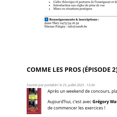
COMME LES PROS (ÉPISODE 2)
Soumis par
portable1
le 23. juillet 2025 - 13:34
Après un weekend de concours, pla
Aujourd’hui, c’est avec
Grégory Wa
de commencer les exercices !