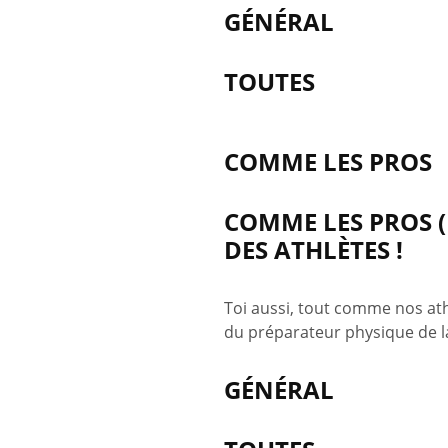
GÉNÉRAL
TOUTES
COMME LES PROS
COMME LES PROS (
DES ATHLÈTES !
Toi aussi, tout comme nos ath
du préparateur physique de l
GÉNÉRAL