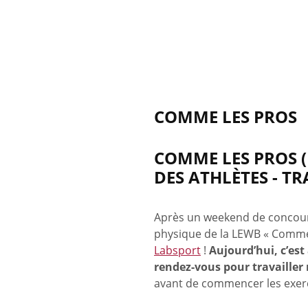
COMME LES PROS
COMME LES PROS (
DES ATHLÈTES - TR
Après un weekend de concours
physique de la LEWB « Comme l
Labsport
!
Aujourd’hui, c’es
rendez-vous pour travailler 
avant de commencer les exercic