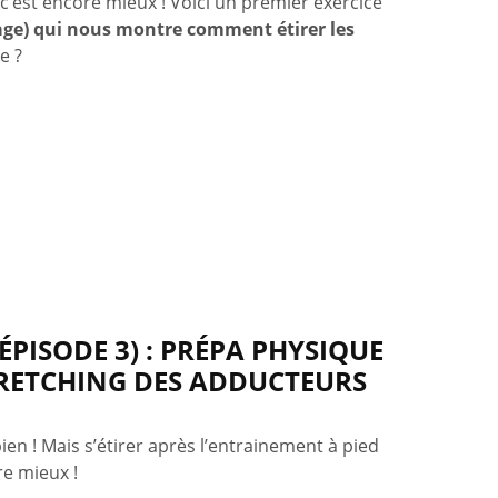
 c’est encore mieux ! Voici un premier exercice
age) qui nous montre comment étirer les
e ?
ÉPISODE 3) : PRÉPA PHYSIQUE
TRETCHING DES ADDUCTEURS
ien ! Mais s’étirer après l’entrainement à pied
re mieux !