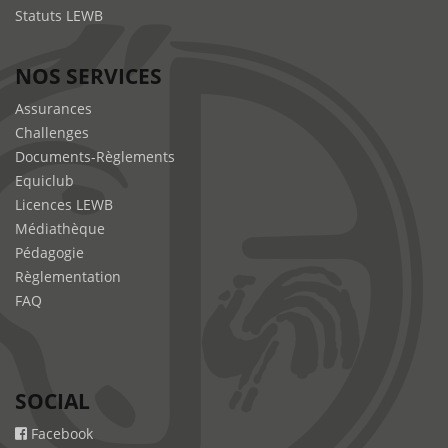
Statuts LEWB
NOS SERVICES
Assurances
Challenges
Documents-Règlements
Equiclub
Licences LEWB
Médiathèque
Pédagogie
Règlementation
FAQ
SOCIAL
Facebook