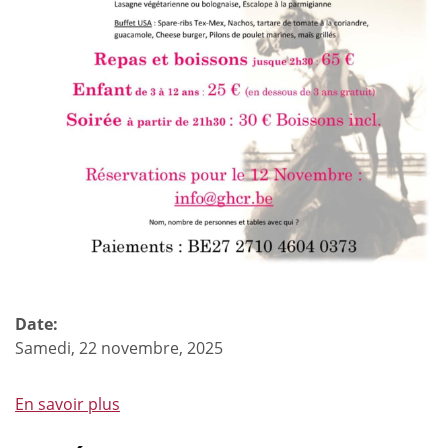
Date:
Samedi, 22 novembre, 2025
En savoir plus
à
propos