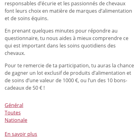
responsables d’écurie et les passionnés de chevaux
et
font leurs choix en matière de marques d’alimentation
de
et de soins équins.
la
performance
En prenant quelques minutes pour répondre au
questionnaire, tu nous aides à mieux comprendre ce
qui est important dans les soins quotidiens des
chevaux.
Pour te remercie de ta participation, tu auras la chance
de gagner un lot exclusif de produits d’alimentation et
de soins d’une valeur de 1000 €, ou l’un des 10 bons-
cadeaux de 50 € !
Général
Toutes
Nationale
En savoir plus
à