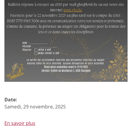
Date:
Samedi, 29 novembre, 2025
En savoir plus
à
propos