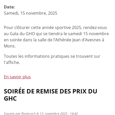
Date:
Samedi, 15 novembre, 2025
Pour clôturer cette année sportive 2025, rendez-vous
au Gala du GHO qui se tiendra le samedi 15 novembre
en soirée dans la salle de l’Athénée Jean d’Avesnes à
Mons.
Toutes les informations pratiques se trouvent sur
l'affiche.
En savoir plus
à
propos
de
SOIRÉE DE REMISE DES PRIX DU
Gala
GHC
du
GHO
Soumis par
florence.h
le 13. novembre 2025 - 14:42