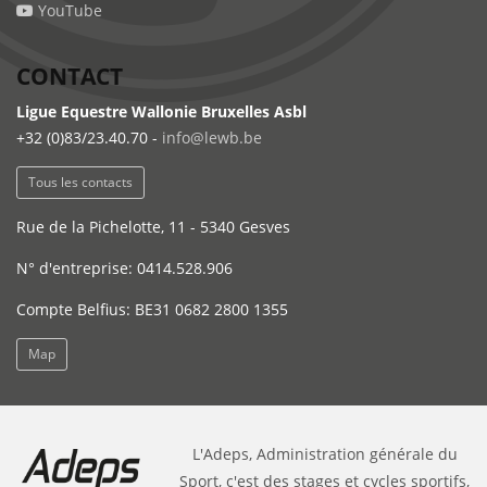
YouTube
CONTACT
Ligue Equestre Wallonie Bruxelles Asbl
+32 (0)83/23.40.70 -
info@lewb.be
Tous les contacts
Rue de la Pichelotte, 11 - 5340 Gesves
N° d'entreprise: 0414.528.906
Compte Belfius: BE31 0682 2800 1355
Map
L'Adeps, Administration générale du
Sport, c'est des stages et cycles sportifs,