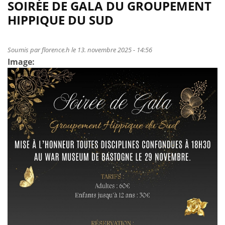
de
SOIRÉE DE GALA DU GROUPEMENT
Nuit
HIPPIQUE DU SUD
du
cavalier
GHCR
Soumis par
florence.h
le 13. novembre 2025 - 14:56
Image: