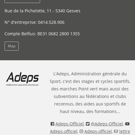
Rue de la Pichelotte, 11 - 5340 Gesves
N° d'entreprise: 0414.528.906
Compte Belfius: BE31 0682 2800 1355
Map
L'Adeps, Administration générale du
Sport, c'est des stages et cycles sportifs,
des marches Point vert mais aussi des
subventions au fédérations et clubs
reconnus, des aides aux sportifs de
haut niveau, des formations...
Adeps-Officiel
,
@Adeps-Officiel
,
Adeps-officiel
,
Adeps-officiel
,
lettre