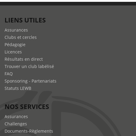
Hanches/Bassin
LIENS UTILES
Assurances
Clubs et cercles
Pédagogie
Licences
Résultats en direct
Trouver un club labélisé
FAQ
Sponsoring - Partenariats
Statuts LEWB
NOS SERVICES
Assurances
Challenges
Documents-Règlements