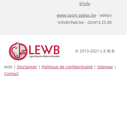
d'info
www.sport-adeps.be
- adeps-
info@cfwb.be - 02/413.25.00
© 2013-2021 L.E.W.B.
Asbl |
Disclaimer
|
Politique de confidentialité
|
Sitemap
|
Contact