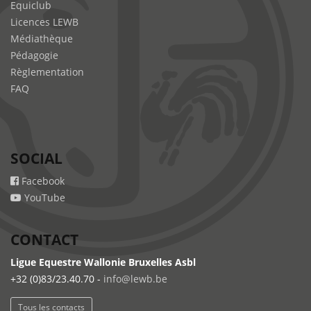
Equiclub
Licences LEWB
Médiathèque
Pédagogie
Règlementation
FAQ
SOCIAL
Facebook
YouTube
CONTACT
Ligue Equestre Wallonie Bruxelles Asbl
+32 (0)83/23.40.70 -
info@lewb.be
Tous les contacts