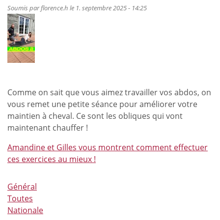
100%
Soumis par
florence.h
le 1. septembre 2025 - 14:25
cheval
/
0%
dopage
Comme on sait que vous aimez travailler vos abdos, on
vous remet une petite séance pour améliorer votre
maintien à cheval. Ce sont les obliques qui vont
maintenant chauffer !
Amandine et Gilles vous montrent comment effectuer
ces exercices au mieux !
Général
Toutes
Nationale