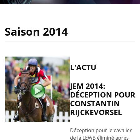
Saison 2014
L'ACTU
JEM 2014:
DÉCEPTION POUR
CONSTANTIN
RIJCKEVORSEL
Déception pour le cavalier
de la LEWB éliminé après