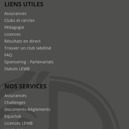
LIENS UTILES
Assurances
Clubs et cercles
Pédagogie
Licences
Résultats en direct
Trouver un club labélisé
FAQ
Sponsoring - Partenariats
Statuts LEWB
NOS SERVICES
Assurances
Challenges
Documents-Règlements
Equiclub
Licences LEWB