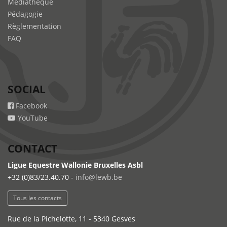
Médiathèque
Pédagogie
Règlementation
FAQ
SOCIAL
Facebook
YouTube
CONTACT
Ligue Equestre Wallonie Bruxelles Asbl
+32 (0)83/23.40.70 -
info@lewb.be
Tous les contacts
Rue de la Pichelotte, 11 - 5340 Gesves