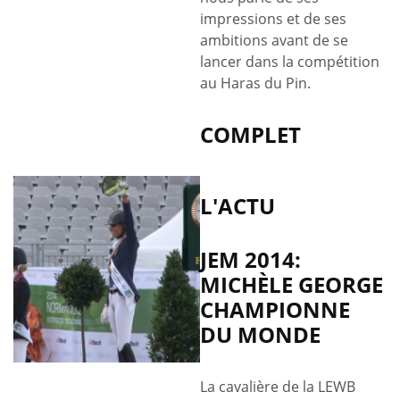
impressions et de ses
ambitions avant de se
lancer dans la compétition
au Haras du Pin.
COMPLET
L'ACTU
JEM 2014:
MICHÈLE GEORGE
CHAMPIONNE
DU MONDE
La cavalière de la LEWB