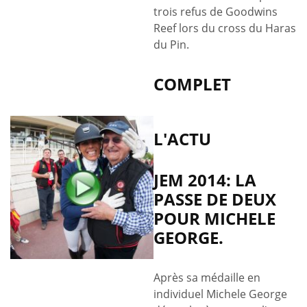
trois refus de Goodwins
Reef lors du cross du Haras
du Pin.
COMPLET
L'ACTU
JEM 2014: LA
PASSE DE DEUX
POUR MICHELE
GEORGE.
Après sa médaille en
individuel Michele George