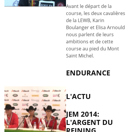
Avant le départ de la
course, les deux cavalières
de la LEWB, Karin
Boulanger et Elisa Arnould
nous parlent de leurs
ambitions et de cette
course au pied du Mont
Saint Michel.
ENDURANCE
L'ACTU
JEM 2014:
L'ARGENT DU
REINING.