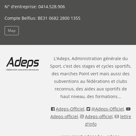
N° d'entreprise: 0414.528.906
Compte Belfius: BE31 0682 2800 1355
Map
L'Adeps, Administration générale du
Sport, c'est des stages et cycles sportifs,
des marches Point vert mais aussi des
subventions au fédérations et clubs
reconnus, des aides aux sportifs de
haut niveau, des formations...
Adeps-Officiel
,
@Adeps-Officiel
,
Adeps-officiel
,
Adeps-officiel
,
lettre
d'info