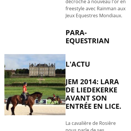
décroche à nouveau l'or en
freestyle avec Rainman aux
Jeux Equestres Mondiaux.
PARA-
EQUESTRIAN
L'ACTU
JEM 2014: LARA
DE LIEDEKERKE
AVANT SON
ENTRÉE EN LICE.
La cavalière de Rosière
nous parle de ses