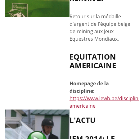
Retour sur la médaille
d'argent de l'équipe belge
de reining aux Jeux
Equestres Mondiaux.
EQUITATION
AMERICAINE
Homepage de la
discipline:
https://www.lewb.be/disciplin
americaine
L'ACTU
JEM 2014: LE