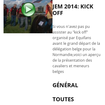
JEM 2014: KICK
OFF
Si vous n'avez pas pu
assister au "kick off"
organisé par Equifans
avant le grand départ de la
délégation belge pour la
Normandie,voici un aperçu
de la présentation des
cavaliers et meneurs
belges
GÉNÉRAL
TOUTES