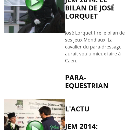
BILAN DE JOSÉ
LORQUET
José Lorquet tire le bilan de
ses jeux Mondiaux. La
cavalier du para-dressage
aurait voulu mieux faire à
Caen.
PARA-
EQUESTRIAN
L'ACTU
JEM 2014: