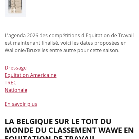
L'agenda 2026 des compétitions d'Equitation de Travail
est maintenant finalisé, voici les dates proposées en
Wallonie/Bruxelles entre autre pour cette saison.
Dressage
Equitation Americaine
TREC
Nationale
En savoir plus
à
propos
de
LA BELGIQUE SUR LE TOIT DU
Calendrier
MONDE DU CLASSEMENT WAWE EN
2026
EQUITATION DE TRAVAIL