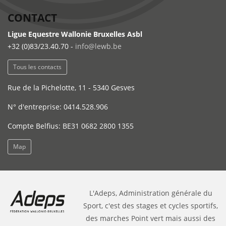
CONTACT
Ligue Equestre Wallonie Bruxelles Asbl
+32 (0)83/23.40.70 -
info@lewb.be
Tous les contacts
Rue de la Pichelotte, 11 - 5340 Gesves
N° d'entreprise: 0414.528.906
Compte Belfius: BE31 0682 2800 1355
Map
L'Adeps, Administration générale du
Sport, c'est des stages et cycles sportifs,
des marches Point vert mais aussi des