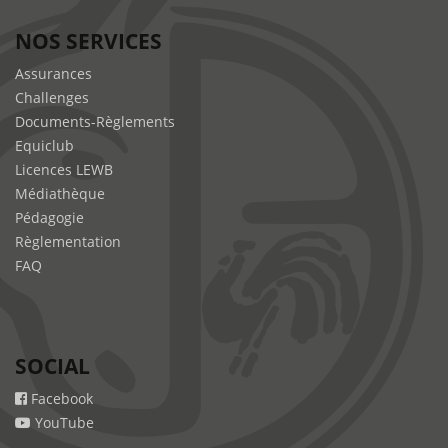
NOS SERVICES
Assurances
Challenges
Documents-Règlements
Equiclub
Licences LEWB
Médiathèque
Pédagogie
Règlementation
FAQ
SOCIAL
Facebook
YouTube