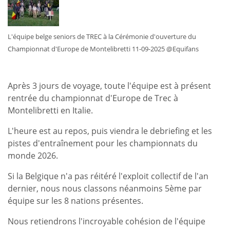
connu
!
L'équipe belge seniors de TREC à la Cérémonie d'ouverture du
Championnat d'Europe de Montelibretti 11-09-2025 @Equifans
Après 3 jours de voyage, toute l'équipe est à présent
rentrée du championnat d'Europe de Trec à
Montelibretti en Italie.
L'heure est au repos, puis viendra le debriefing et les
pistes d'entraînement pour les championnats du
monde 2026.
Si la Belgique n'a pas réitéré l'exploit collectif de l'an
dernier, nous nous classons néanmoins 5ème par
équipe sur les 8 nations présentes.
Nous retiendrons l'incroyable cohésion de l'équipe