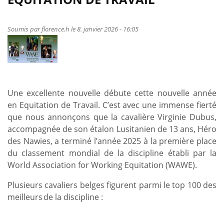
d'Equitation
de
Travail
Soumis par
florence.h
le 8. janvier 2026 - 16:05
Une excellente nouvelle débute cette nouvelle année
en Equitation de Travail. C’est avec une immense fierté
que nous annonçons que la cavalière Virginie Dubus,
accompagnée de son étalon Lusitanien de 13 ans, Héro
des Nawies, a terminé l’année 2025 à la première place
du classement mondial de la discipline établi par la
World Association for Working Equitation (WAWE).
Plusieurs cavaliers belges figurent parmi le top 100 des
meilleurs de la discipline :