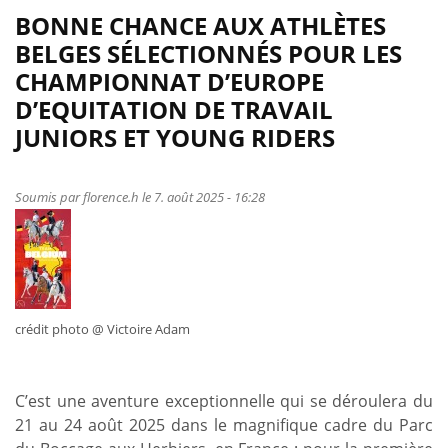
BONNE CHANCE AUX ATHLÈTES
BELGES SÉLECTIONNÉS POUR LES
CHAMPIONNAT D’EUROPE
D’EQUITATION DE TRAVAIL
JUNIORS ET YOUNG RIDERS
Soumis par
florence.h
le 7. août 2025 - 16:28
crédit photo @ Victoire Adam
C’est une aventure exceptionnelle qui se déroulera du
21 au 24 août 2025 dans le magnifique cadre du Parc