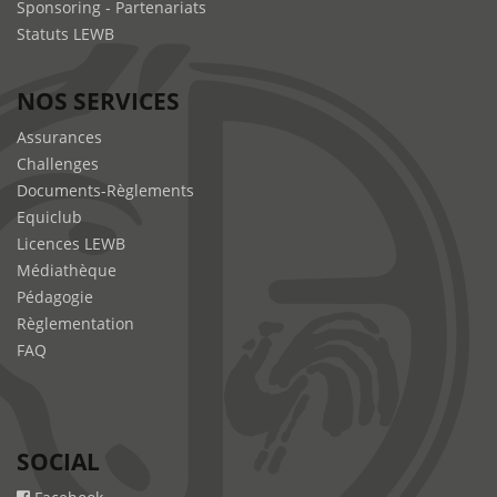
Sponsoring - Partenariats
Statuts LEWB
NOS SERVICES
Assurances
Challenges
Documents-Règlements
Equiclub
Licences LEWB
Médiathèque
Pédagogie
Règlementation
FAQ
SOCIAL