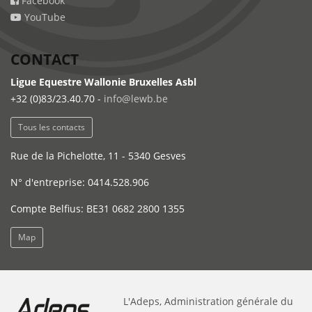
Facebook
YouTube
CONTACT
Ligue Equestre Wallonie Bruxelles Asbl
+32 (0)83/23.40.70 -
info@lewb.be
Tous les contacts
Rue de la Pichelotte, 11 - 5340 Gesves
N° d'entreprise: 0414.528.906
Compte Belfius: BE31 0682 2800 1355
Map
L'Adeps, Administration générale du