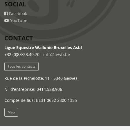
SOCIAL
Facebook
YouTube
CONTACT
Ligue Equestre Wallonie Bruxelles Asbl
+32 (0)83/23.40.70 -
info@lewb.be
Tous les contacts
Rue de la Pichelotte, 11 - 5340 Gesves
N° d'entreprise: 0414.528.906
Compte Belfius: BE31 0682 2800 1355
Map