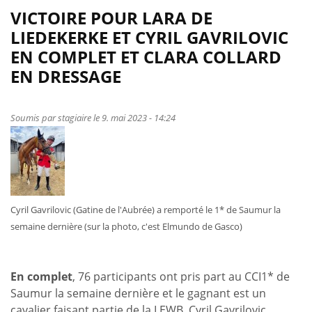
VICTOIRE POUR LARA DE
LIEDEKERKE ET CYRIL GAVRILOVIC
EN COMPLET ET CLARA COLLARD
EN DRESSAGE
Soumis par
stagiaire
le 9. mai 2023 - 14:24
Cyril Gavrilovic (Gatine de l'Aubrée) a remporté le 1* de Saumur la
semaine dernière (sur la photo, c'est Elmundo de Gasco)
En complet
, 76 participants ont pris part au CCI1* de
Saumur la semaine dernière et le gagnant est un
cavalier faisant partie de la LEWB. Cyril Gavrilovic