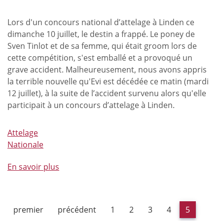
Lors d'un concours national d’attelage à Linden ce
dimanche 10 juillet, le destin a frappé. Le poney de
Sven Tinlot et de sa femme, qui était groom lors de
cette compétition, s'est emballé et a provoqué un
grave accident. Malheureusement, nous avons appris
la terrible nouvelle qu'Evi est décédée ce matin (mardi
12 juillet), à la suite de l’accident survenu alors qu'elle
participait à un concours d’attelage à Linden.
Attelage
Nationale
En savoir plus
à
propos
de
Evi
premier
précédent
1
2
3
4
5
Vandersmissen