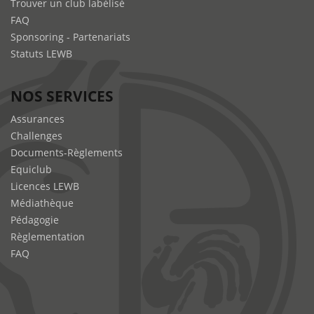
Trouver un club labélisé
FAQ
Sponsoring - Partenariats
Statuts LEWB
NOS SERVICES
Assurances
Challenges
Documents-Règlements
Equiclub
Licences LEWB
Médiathèque
Pédagogie
Règlementation
FAQ