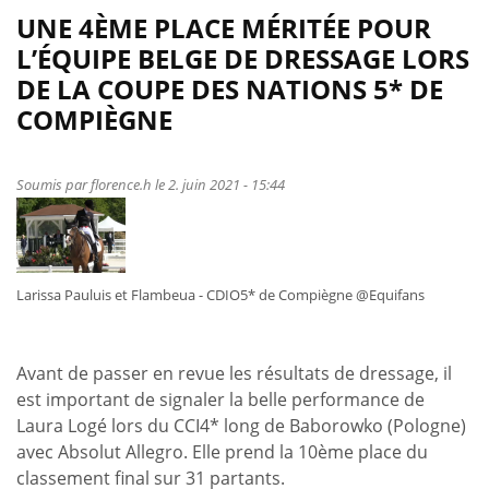
UNE 4ÈME PLACE MÉRITÉE POUR
L’ÉQUIPE BELGE DE DRESSAGE LORS
DE LA COUPE DES NATIONS 5* DE
COMPIÈGNE
Soumis par
florence.h
le 2. juin 2021 - 15:44
Larissa Pauluis et Flambeua - CDIO5* de Compiègne @Equifans
Avant de passer en revue les résultats de dressage, il
est important de signaler la belle performance de
Laura Logé lors du CCI4* long de Baborowko (Pologne)
avec Absolut Allegro. Elle prend la 10ème place du
classement final sur 31 partants.