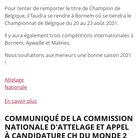
Pour tenter de remporter le titre de Champion de
Belgique, il faudra se rendre à Bornem où se tiendra le
Championnat de Belgique du 20 au 23 août 2021.
Il y aura également trois compétitions internationales à
Bornem, Aywaille et Malines.
Nous souhaitons aux meneurs une bonne saison 2021
!
Attelage
Nationale
En savoir plus
à
propos
de
COMMUNIQUÉ DE LA COMMISSION
Le
NATIONALE D'ATTELAGE ET APPEL
calendrier
À CANDIDATURE CH DU MONDE 2
national