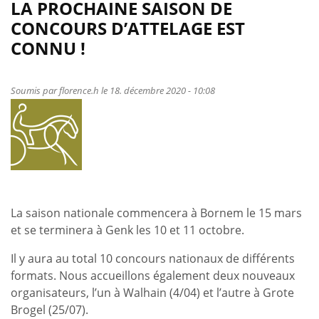
leur
LA PROCHAINE SAISON DE
André
talent
CONCOURS D’ATTELAGE EST
en
CONNU !
international
!
Soumis par
florence.h
le 18. décembre 2020 - 10:08
La saison nationale commencera à Bornem le 15 mars
et se terminera à Genk les 10 et 11 octobre.
Il y aura au total 10 concours nationaux de différents
formats. Nous accueillons également deux nouveaux
organisateurs, l’un à Walhain (4/04) et l’autre à Grote
Brogel (25/07).