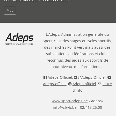
Map
L'Adeps, Administration générale du
Sport, c'est des stages et cycles sportifs,
des marches Point vert mais aussi des
subventions au fédérations et clubs
reconnus, des aides aux sportifs de
haut niveau, des formations...
Adeps-Officiel
,
@Adeps-Officiel
,
Adeps-officiel
,
Adeps-officiel
,
lettre
d'info
www.sport-adeps.be
- adeps-
info@cfwb.be - 02/413.25.00