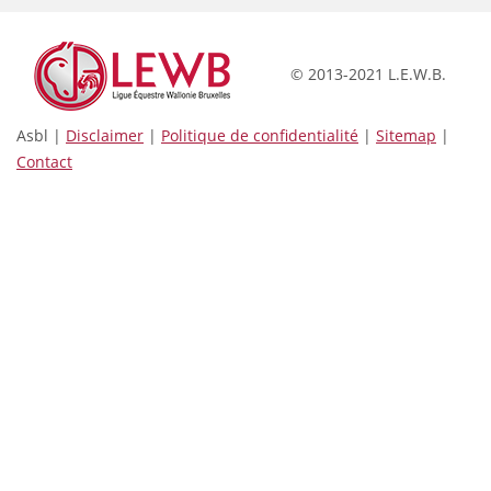
© 2013-2021 L.E.W.B.
Asbl |
Disclaimer
|
Politique de confidentialité
|
Sitemap
|
Contact