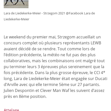
se
faire
Lara de Liedekerke-Meier - Strzegom 2021 @Facebook Lara de
remarquer
Liedekerke-Meier
positivement
!
Le weekend du premier mai, Strzegom accueillait un
concours complet où plusieurs représentants LEWB
avaient décidé de se rendre. Tout comme lors de
l’édition précédente, la météo ne fut pas des plus
collaboratives, mais les combinaisons ont malgré tout
pu terminer leurs 3 épreuves plus sereinement que la
fois précédente. Dans la plus grosse épreuve, le CCI 4*
long, Lara de Liedekerke-Meier était engagée sur Ducati
d’Arville avec qui elle termine 5ème sur 27 partants.
Julien Despontin et Clever Man Waf les suivent d’assez
près en 8ème position.
Attelage