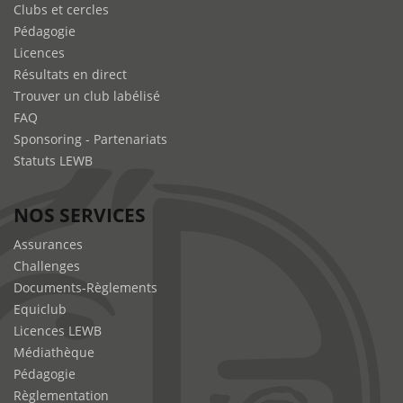
Clubs et cercles
Pédagogie
Licences
Résultats en direct
Trouver un club labélisé
FAQ
Sponsoring - Partenariats
Statuts LEWB
NOS SERVICES
Assurances
Challenges
Documents-Règlements
Equiclub
Licences LEWB
Médiathèque
Pédagogie
Règlementation