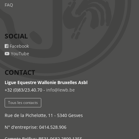
FAQ
SOCIAL
Facebook
YouTube
CONTACT
Ligue Equestre Wallonie Bruxelles Asbl
+32 (0)83/23.40.70 -
info@lewb.be
Tous les contacts
Rue de la Pichelotte, 11 - 5340 Gesves
N° d'entreprise: 0414.528.906
Compte Belfius: BE31 0682 2800 1355