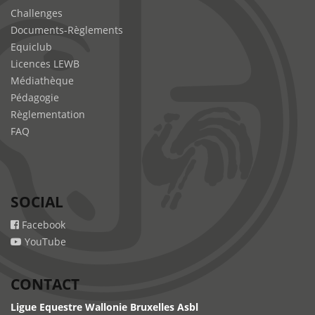
Challenges
Documents-Règlements
Equiclub
Licences LEWB
Médiathèque
Pédagogie
Règlementation
FAQ
SOCIAL
Facebook
YouTube
CONTACT
Ligue Equestre Wallonie Bruxelles Asbl