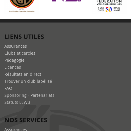
LIENS UTILES
Assurances
Clubs et cercles
Pédagogie
Licences
Résultats en direct
Trouver un club labélisé
FAQ
Sponsoring - Partenariats
Statuts LEWB
NOS SERVICES
Assurances