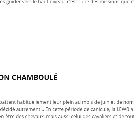
 les guider vers le haut niveau, c’est l’une des missions q
ION CHAMBOULÉ
 battent habituellement leur plein au mois de juin et de no
a décidé autrement… En cette période de canicule, la LEWB 
ien-être des chevaux, mais aussi celui des cavaliers et de t
)