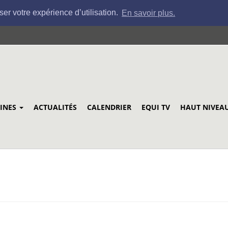
ser votre expérience d’utilisation.
En savoir plus.
LINES
ACTUALITÉS
CALENDRIER
EQUI TV
HAUT NIVEA