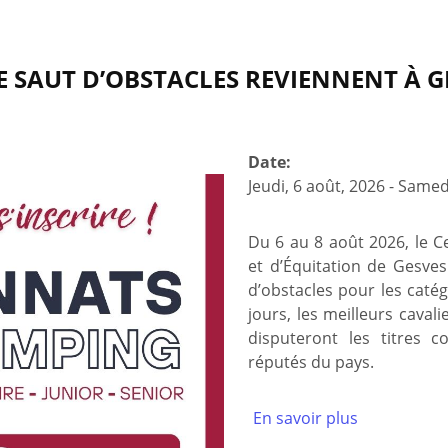
SAUT D’OBSTACLES REVIENNENT À GE
Date:
Jeudi, 6 août, 2026
-
Samedi
Du 6 au 8 août 2026, le Ce
et d’Équitation de Gesve
d’obstacles pour les catég
jours, les meilleurs caval
disputeront les titres 
réputés du pays.
En savoir plus
à
propos