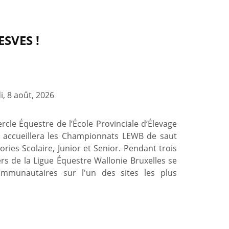
SVES !
, 8 août, 2026
rcle Équestre de l’École Provinciale d’Élevage
s accueillera les Championnats LEWB de saut
ories Scolaire, Junior et Senior. Pendant trois
iers de la Ligue Équestre Wallonie Bruxelles se
communautaires sur l'un des sites les plus