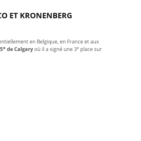
CO ET KRONENBERG
entiellement en Belgique, en France et aux
e
 5* de Calgary
où il a signé une 3
place sur