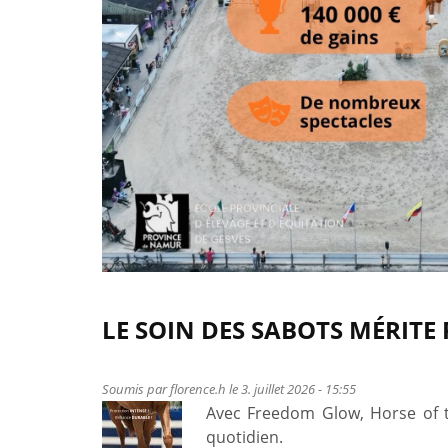
LE SOIN DES SABOTS MÉRITE 
Soumis par
florence.h
le 3. juillet 2026 - 15:55
Avec Freedom Glow, Horse of 
quotidien.