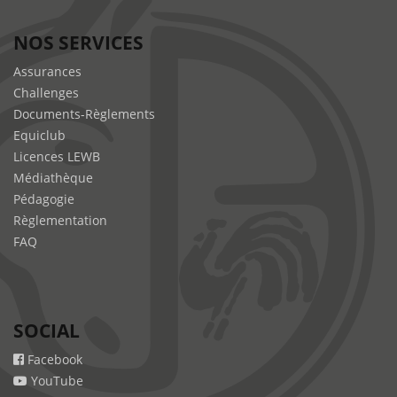
NOS SERVICES
Assurances
Challenges
Documents-Règlements
Equiclub
Licences LEWB
Médiathèque
Pédagogie
Règlementation
FAQ
SOCIAL
Facebook
YouTube