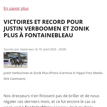
En savoir plus
à
propos
de
VICTOIRES ET RECORD POUR
Nos
JUSTIN VERBOOMEN ET ZONIK
jeunes
PLUS À FONTAINEBLEAU
cavaliers
s'illustrent
en
Soumis par
marie-eve.r
le 19. avril 2026 - 20:09
collectif
et
en
individuel
Justin Verboomen et Zonik Plus (Photo d'archive © Hippo Foto Media-
à
Dirk Caremans)
Compiègne
Nos dresseurs n’en finissent pas de briller et de nous
régaler ces derniers mois, et ce fut encore le cas ce