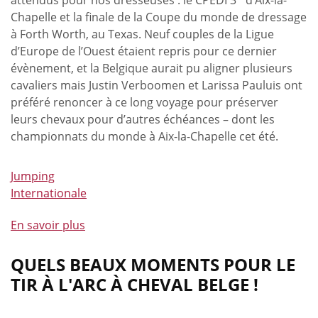
Chapelle et la finale de la Coupe du monde de dressage
à Forth Worth, au Texas. Neuf couples de la Ligue
d’Europe de l’Ouest étaient repris pour ce dernier
évènement, et la Belgique aurait pu aligner plusieurs
cavaliers mais Justin Verboomen et Larissa Pauluis ont
préféré renoncer à ce long voyage pour préserver
leurs chevaux pour d’autres échéances – dont les
championnats du monde à Aix-la-Chapelle cet été.
Jumping
Internationale
En savoir plus
à
propos
de
QUELS BEAUX MOMENTS POUR LE
Records
TIR À L'ARC À CHEVAL BELGE !
personnels
pour