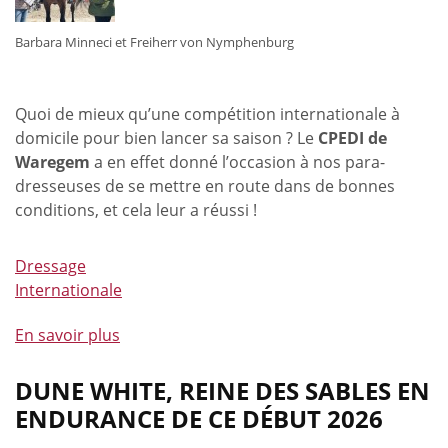
Barbara Minneci et Freiherr von Nymphenburg
Quoi de mieux qu’une compétition internationale à
domicile pour bien lancer sa saison ? Le
CPEDI de
Waregem
a en effet donné l’occasion à nos para-
dresseuses de se mettre en route dans de bonnes
conditions, et cela leur a réussi !
Dressage
Internationale
En savoir plus
à
propos
de
DUNE WHITE, REINE DES SABLES EN
Nos
ENDURANCE DE CE DÉBUT 2026
para-