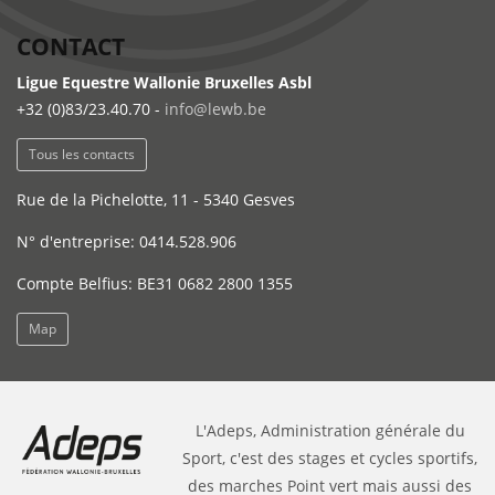
CONTACT
Ligue Equestre Wallonie Bruxelles Asbl
+32 (0)83/23.40.70 -
info@lewb.be
Tous les contacts
Rue de la Pichelotte, 11 - 5340 Gesves
N° d'entreprise: 0414.528.906
Compte Belfius: BE31 0682 2800 1355
Map
L'Adeps, Administration générale du
Sport, c'est des stages et cycles sportifs,
des marches Point vert mais aussi des