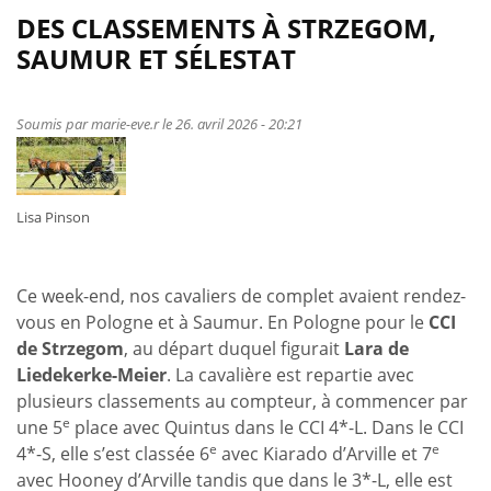
DES CLASSEMENTS À STRZEGOM,
SAUMUR ET SÉLESTAT
Soumis par
marie-eve.r
le 26. avril 2026 - 20:21
Lisa Pinson
Ce week-end, nos cavaliers de complet avaient rendez-
vous en Pologne et à Saumur. En Pologne pour le
CCI
de Strzegom
, au départ duquel figurait
Lara de
Liedekerke-Meier
. La cavalière est repartie avec
plusieurs classements au compteur, à commencer par
e
une 5
place avec Quintus dans le CCI 4*-L. Dans le CCI
e
e
4*-S, elle s’est classée 6
avec Kiarado d’Arville et 7
avec Hooney d’Arville tandis que dans le 3*-L, elle est