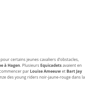
pour certains jeunes cavaliers d’obstacles,
pe à Hagen
. Plusieurs
Equicadets
avaient en
 à commencer par
Louise Ameeuw
et
Bart Jay
onze des young riders noir-jaune-rouge dans la