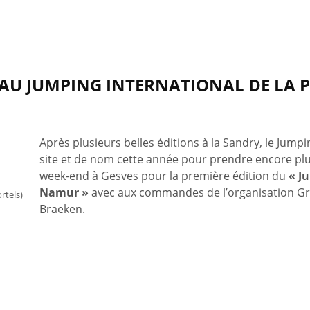
AU JUMPING INTERNATIONAL DE LA 
Après plusieurs belles éditions à la Sandry, le Jump
site et de nom cette année pour prendre encore plu
week-end à Gesves pour la première édition du
« J
Namur »
avec aux commandes de l’organisation Gré
rtels)
Braeken.