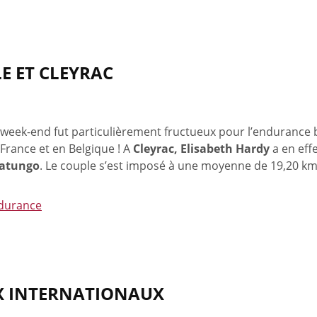
LE ET CLEYRAC
week-end fut particulièrement fructueux pour l’endurance be
France et en Belgique ! A
Cleyrac, Elisabeth Hardy
a en eff
atungo
. Le couple s’est imposé à une moyenne de 19,20 km
durance
IX INTERNATIONAUX