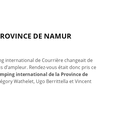
PROVINCE DE NAMUR
ing international de Courrière changeait de
s d’ampleur. Rendez-vous était donc pris ce
umping international de la Province de
gory Wathelet, Ugo Berrittella et Vincent