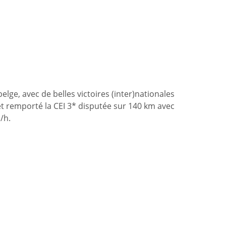
lge, avec de belles victoires (inter)nationales
et remporté la CEI 3* disputée sur 140 km avec
/h.