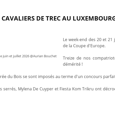
 CAVALIERS DE TREC AU LUXEMBOURG
Le week-end des 20 et 21
de la Coupe d'Europe.
e juin et juillet 2026 @Aurian Bouchet
Treize de nos compatriot
démérité !
rée du Bois se sont imposés au terme d'un concours parfait
ès serrés, Mylena De Cuyper et Fiesta Kom Trikru ont décroc