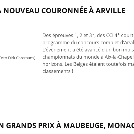
 À NOUVEAU COURONNÉE À ARVILLE
Des épreuves 1, 2 et 3*, des CCI 4* cour
programme du concours complet d’Arville 
L’évènement a été avancé d’un bon mois 
championnats du monde à Aix-la-Chapelle,
Foto Dirk Caremans)
horizons. Les Belges étaient toutefois ma
classements !
EN GRANDS PRIX À MAUBEUGE, MONA