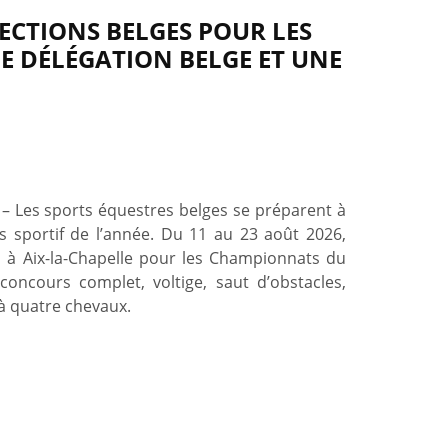
LECTIONS BELGES POUR LES
E DÉLÉGATION BELGE ET UNE
– Les sports équestres belges se préparent à
s sportif de l’année. Du 11 au 23 août 2026,
ra à Aix-la-Chapelle pour les Championnats du
oncours complet, voltige, saut d’obstacles,
 à quatre chevaux.