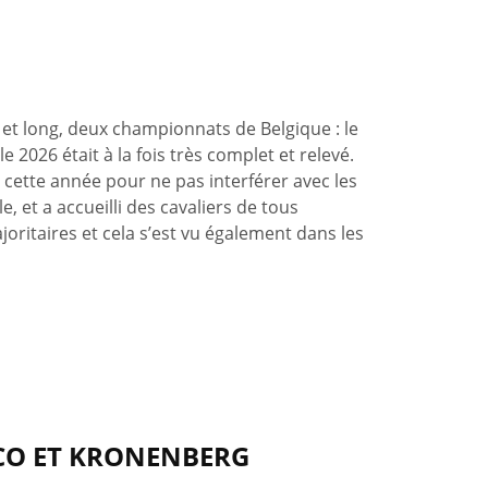
t et long, deux championnats de Belgique : le
2026 était à la fois très complet et relevé.
cette année pour ne pas interférer avec les
 et a accueilli des cavaliers de tous
joritaires et cela s’est vu également dans les
CO ET KRONENBERG