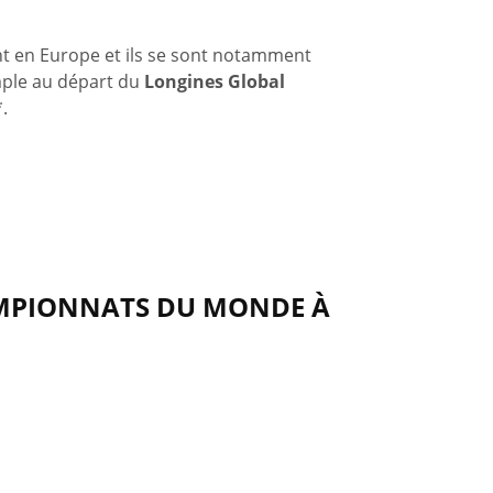
nt en Europe et ils se sont notamment
mple au départ du
Longines Global
.
HAMPIONNATS DU MONDE À