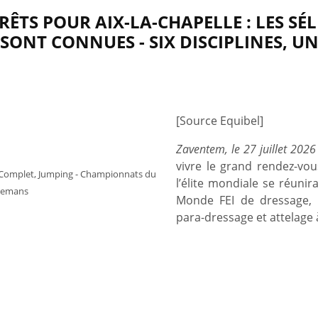
RÊTS POUR AIX-LA-CHAPELLE : LES SÉ
NT CONNUES - SIX DISCIPLINES, UN
[Source Equibel]
Zaventem, le 27 juillet 2026
vivre le grand rendez-vou
e, Complet, Jumping - Championnats du
l’élite mondiale se réuni
aremans
Monde FEI de dressage, c
para-dressage et attelage