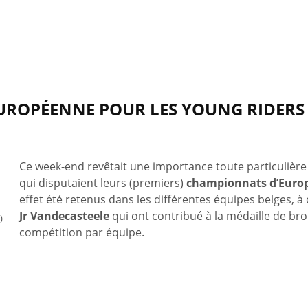
UROPÉENNE POUR LES YOUNG RIDERS
Ce week-end revêtait une importance toute particulière 
qui disputaient leurs (premiers)
championnats d’Euro
effet été retenus dans les différentes équipes belges,
Jr Vandecasteele
qui ont contribué à la médaille de br
)
compétition par équipe.