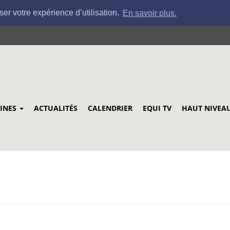
ser votre expérience d’utilisation.
En savoir plus.
LINES
ACTUALITÉS
CALENDRIER
EQUI TV
HAUT NIVEA