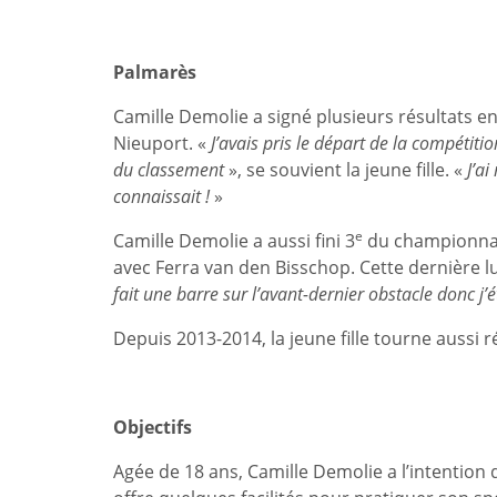
Palmarès
Camille Demolie a signé plusieurs résultats 
Nieuport. «
J’avais pris le départ de la compétitio
du classement
», se souvient la jeune fille. «
J’ai
connaissait !
»
e
Camille Demolie a aussi fini 3
du championnat
avec Ferra van den Bisschop. Cette dernière l
fait une barre sur l’avant-dernier obstacle donc j
Depuis 2013-2014, la jeune fille tourne aussi r
Objectifs
Agée de 18 ans, Camille Demolie a l’intention 