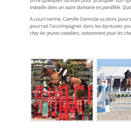
offre quelques facilités pour pratiquer son spo
travaille dans un autre domaine en parallèle. Quoi 
A court terme, Camille Demolie va donc poursui
pourrait l’accompagner dans les épreuves you
chez les jeunes cavaliers, notamment pour les c