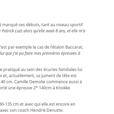
nt marqué ses débuts, tant au niveau sportif
Patrick Lutz alors qu’elle avait 8 ans, et elle m’a
est par exemple le cas de l’étalon Baccarat,
à lui que j’ai pu faire mes premières épreuves à
e pratiqué au sein des écuries familiales lui
 et, actuellement, sa jument de tête est
es 140 cm. Camille Demolie commence aussi à
emporté une épreuve 2* 140cm à Knokke
0-135 cm et avec qui elle est encore en
 avec son coach Hendrik Denutte.