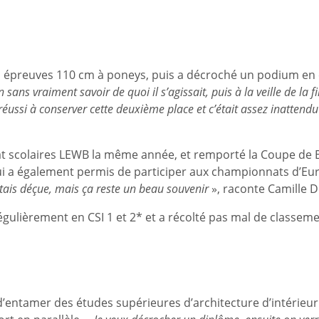
en épreuves 110 cm à poneys, puis a décroché un podium en
n sans vraiment savoir de quoi il s’agissait, puis à la veille de l
 réussi à conserver cette deuxième place et c’était assez inattend
 scolaires LEWB la même année, et remporté la Coupe de B
ui a également permis de participer aux championnats d’Europ
’étais déçue, mais ça reste un beau souvenir
», raconte Camille D
égulièrement en CSI 1 et 2* et a récolté pas mal de classemen
d’entamer des études supérieures d’architecture d’intérieur.