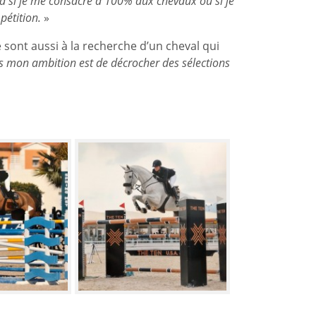
ra si je me consacre à 100% aux chevaux ou si je
mpétition.
»
 sont aussi à la recherche d’un cheval qui
s mon ambition est de décrocher des sélections