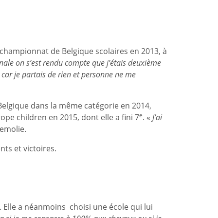
 championnat de Belgique scolaires en 2013, à
a finale on s’est rendu compte que j’étais deuxième
u car je partais de rien et personne ne me
elgique dans la même catégorie en 2014,
e
e children en 2015, dont elle a fini 7
. «
J’ai
emolie.
ts et victoires.
 Elle a néanmoins choisi une école qui lui