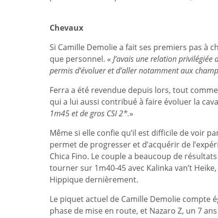
Chevaux
Si Camille Demolie a fait ses premiers pas à c
que personnel. «
J’avais une relation privilégiée
permis d’évoluer et d’aller notamment aux champ
Ferra a été revendue depuis lors, tout comme d
qui a lui aussi contribué à faire évoluer la cava
1m45 et de gros CSI 2*.
»
Même si elle confie qu’il est difficile de voir
permet de progresser et d’acquérir de l’expér
Chica Fino. Le couple a beaucoup de résultats
tourner sur 1m40-45 avec Kalinka van’t Heike,
Hippique dernièrement.
Le piquet actuel de Camille Demolie compte é
phase de mise en route, et Nazaro Z, un 7 a