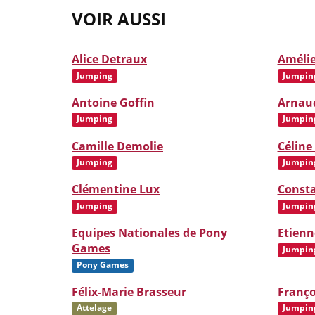
VOIR AUSSI
Alice Detraux
Amélie
Jumping
Jumpin
Antoine Goffin
Arnau
Jumping
Jumpin
Camille Demolie
Céline
Jumping
Jumpin
Clémentine Lux
Const
Jumping
Jumpin
Equipes Nationales de Pony
Etienn
Games
Jumpin
Pony Games
Félix-Marie Brasseur
Franço
Attelage
Jumpin