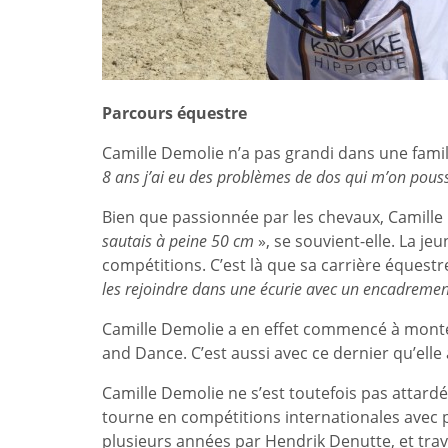
Parcours équestre
Camille Demolie n’a pas grandi dans une famill
8 ans j’ai eu des problèmes de dos qui m’on pous
Bien que passionnée par les chevaux, Camille
sautais à peine 50 cm
», se souvient-elle. La j
compétitions. C’est là que sa carrière équest
les rejoindre dans une écurie avec un encadrement
Camille Demolie a en effet commencé à monte
and Dance. C’est aussi avec ce dernier qu’elle 
Camille Demolie ne s’est toutefois pas attardé
tourne en compétitions internationales avec pl
plusieurs années par Hendrik Denutte, et tra