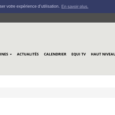
ser votre expérience d’utilisation.
En savoir plus.
LINES
ACTUALITÉS
CALENDRIER
EQUI TV
HAUT NIVEA