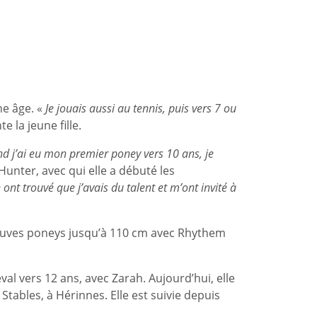
ne âge. «
Je jouais aussi au tennis, puis vers 7 ou
te la jeune fille.
d j’ai eu mon premier poney vers 10 ans, je
Hunter, avec qui elle a débuté les
t trouvé que j’avais du talent et m’ont invité à
euves poneys jusqu’à 110 cm avec Rhythem
al vers 12 ans, avec Zarah. Aujourd’hui, elle
tables, à Hérinnes. Elle est suivie depuis