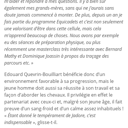
m’aider et répondre à mes questions. Il y a bien sûr
également mes grands-mères, sans qui ne j’aurais sans
doute jamais commencé à monter. De plus, depuis un an je
fais partie du programme Equicadets et c’est non seulement
une valorisant d’être dans cette cellule, mais cela
m’apprend beaucoup de choses. Nous avons par exemple
eu des séances de préparation physique, ou plus
récemment une masterclass très intéressante avec Bernard
Mathy et Dominique Joassin à propos du traçage des
parcours etc. »
Edouard Quevrin-Bouilliart bénéficie donc d’un
environnement favorable à sa progression, mais le
jeune homme doit aussi sa réussite à son travail et sa
façon d’aborder les chevaux. Il privilégie en effet le
partenariat avec ceux-ci et, malgré son jeune âge, il fait
preuve d’un sang-froid et d’un calme assez inhabituels !
«
Étant donné le tempérament de Jadore, c’est
indispensable
», glisse-t-il.