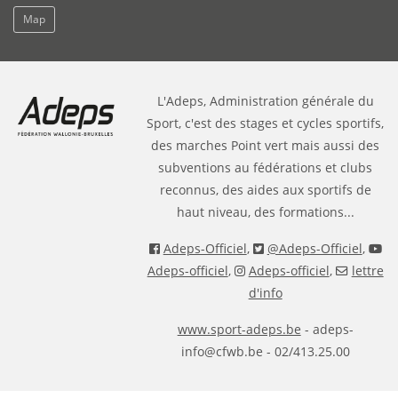
Map
L'Adeps, Administration générale du
Sport, c'est des stages et cycles sportifs,
des marches Point vert mais aussi des
subventions au fédérations et clubs
reconnus, des aides aux sportifs de
haut niveau, des formations...
Adeps-Officiel
,
@Adeps-Officiel
,
Adeps-officiel
,
Adeps-officiel
,
lettre
d'info
www.sport-adeps.be
- adeps-
info@cfwb.be - 02/413.25.00