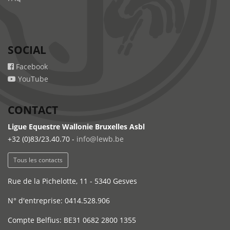
SOCIAL
Facebook
YouTube
CONTACT
Ligue Equestre Wallonie Bruxelles Asbl
+32 (0)83/23.40.70 -
info@lewb.be
Tous les contacts
Rue de la Pichelotte, 11 - 5340 Gesves
N° d'entreprise: 0414.528.906
Compte Belfius: BE31 0682 2800 1355