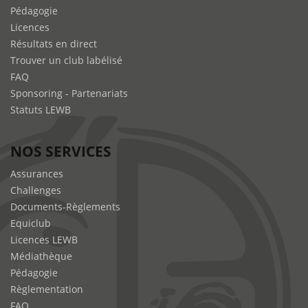
Pédagogie
Licences
Résultats en direct
Trouver un club labélisé
FAQ
Sponsoring - Partenariats
Statuts LEWB
NOS SERVICES
Assurances
Challenges
Documents-Règlements
Equiclub
Licences LEWB
Médiathèque
Pédagogie
Règlementation
FAQ