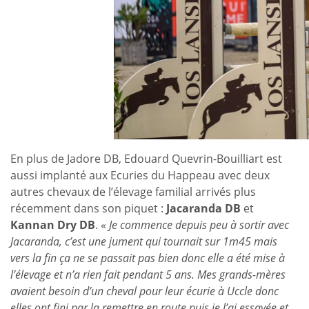
En plus de Jadore DB, Edouard Quevrin-Bouilliart est
aussi implanté aux Ecuries du Happeau avec deux
autres chevaux de l’élevage familial arrivés plus
récemment dans son piquet :
Jacaranda DB
et
Kannan Dry DB
. «
Je commence depuis peu à sortir avec
Jacaranda, c’est une jument qui tournait sur 1m45 mais
vers la fin ça ne se passait pas bien donc elle a été mise à
l’élevage et n’a rien fait pendant 5 ans. Mes grands-mères
avaient besoin d’un cheval pour leur écurie à Uccle donc
elles ont fini par la remettre en route puis je l’ai essayée et