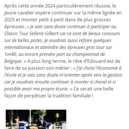
Après cette année 2024 particulièrement réussie, le
jeune cavalier espère continuer sur la même lignée en
2025 et monter petit à petit dans de plus grosses
épreuves. «
Je vais sans doute continuer à participer au
Classic Tour Sellerie Gilbert car ce sont de beaux concours
sur de belles pistes. Je voudrais aussi refaire quelques
internationaux et atteindre des épreuves gros tour sur
1m40, ou encore prendre part au championnat de
Belgique
. » A plus long terme, le rêve d’Edouard est de
faire de sa passion son métier : «
J’ai choisi l’économie à
l’école et je vais sans doute m’orienter après vers la gestion
car je voudrais ensuite continuer à monter à cheval et si
possible avoir ma propre écurie.
» Ce serait une belle
façon de perpétuer la tradition familiale !