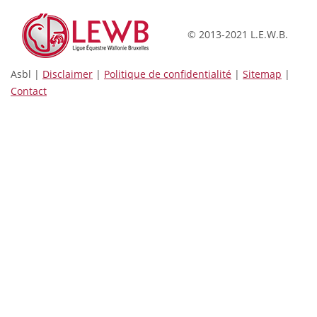
© 2013-2021 L.E.W.B.
Asbl |
Disclaimer
|
Politique de confidentialité
|
Sitemap
|
Contact