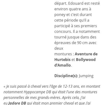
départ. Edouard est resté
environ quatre ans à
poney et c’est durant
cette période qu’il a
participé à ses premiers
concours. Il a notamment
tourné jusque dans des
épreuves de 90 cm avec
deux
montures :
Aventure de
Hurtebis
et
Bollywood
d’Amallo
.
Discipline(s):
Jumping
«
Je suis passé à cheval vers l’âge de 12-13 ans, en montant
notamment Hyppocampe DB qui était l’une des montures
personnelles de mes grands-mères
.
Après cela, j’ai
eu
Jadore DB
qui était mon premier cheval et que j’ai