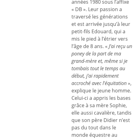
années 1980 sous l’affixe
« DB ». Leur passion a
traversé les générations
et est arrivée jusqu’à leur
petit-fils Edouard, qui a
mis le pied à l’étrier vers
l’âge de 8 ans. «
J’ai reçu un
poney de la part de ma
grand-mère et, même si je
tombais tout le temps au
début, j’ai rapidement
accroché avec l’équitation
»,
explique le jeune homme.
Celui-ci a appris les bases
grâce à sa mère Sophie,
elle aussi cavalière, tandis
que son père Didier n’est
pas du tout dans le
monde équestre au