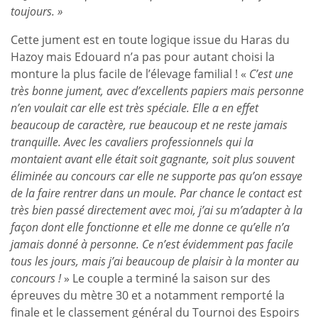
toujours. »
Cette jument est en toute logique issue du Haras du
Hazoy mais Edouard n’a pas pour autant choisi la
monture la plus facile de l’élevage familial ! «
C’est une
très bonne jument, avec d’excellents papiers mais personne
n’en voulait car elle est très spéciale. Elle a en effet
beaucoup de caractère, rue beaucoup et ne reste jamais
tranquille. Avec les cavaliers professionnels qui la
montaient avant elle était soit gagnante, soit plus souvent
éliminée au concours car elle ne supporte pas qu’on essaye
de la faire rentrer dans un moule. Par chance le contact est
très bien passé directement avec moi, j’ai su m’adapter à la
façon dont elle fonctionne et elle me donne ce qu’elle n’a
jamais donné à personne. Ce n’est évidemment pas facile
tous les jours, mais j’ai beaucoup de plaisir à la monter au
concours !
» Le couple a terminé la saison sur des
épreuves du mètre 30 et a notamment remporté la
finale et le classement général du Tournoi des Espoirs