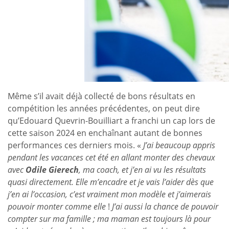
Même s’il avait déjà collecté de bons résultats en
compétition les années précédentes, on peut dire
qu’Edouard Quevrin-Bouilliart a franchi un cap lors de
cette saison 2024 en enchaînant autant de bonnes
performances ces derniers mois. «
J’ai beaucoup appris
pendant les vacances cet été en allant monter des chevaux
avec
Odile Gierech
, ma coach, et j’en ai vu les résultats
quasi directement. Elle m’encadre et je vais l’aider dès que
j’en ai l’occasion, c’est vraiment mon modèle et j’aimerais
pouvoir monter comme elle
!
J’ai aussi la chance de pouvoir
compter sur ma famille ; ma maman est toujours là pour