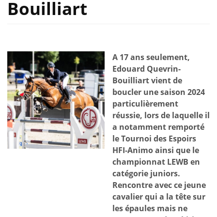
Bouilliart
A 17 ans seulement,
Edouard Quevrin-
Bouilliart vient de
boucler une saison 2024
particulièrement
réussie, lors de laquelle il
a notamment remporté
le Tournoi des Espoirs
HFI-Animo ainsi que le
championnat LEWB en
catégorie juniors.
Rencontre avec ce jeune
cavalier qui a la tête sur
les épaules mais ne