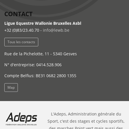
CONTACT
Ligue Equestre Wallonie Bruxelles Asbl
+32 (0)83/23.40.70 -
info@lewb.be
Tous les contacts
Rue de la Pichelotte, 11 - 5340 Gesves
N° d'entreprise: 0414.528.906
Compte Belfius: BE31 0682 2800 1355
Map
L'Adeps, Administration générale du
Sport, c'est des stages et cycles sportifs,
des marches Point vert mais aussi des