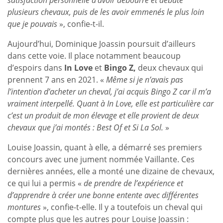
plusieurs chevaux, puis de les avoir emmenés le plus loin
que je pouvais
», confie-t-il.
Aujourd’hui, Dominique Joassin poursuit d’ailleurs
dans cette voie. Il place notamment beaucoup
d’espoirs dans
In Love
et
Bingo Z,
deux chevaux qui
prennent 7 ans en 2021. «
Même si je n’avais pas
l’intention d’acheter un cheval, j’ai acquis Bingo Z car il m’a
vraiment interpellé. Quant à In Love, elle est particulière car
c’est un produit de mon élevage et elle provient de deux
chevaux que j’ai montés : Best Of et Si La Sol.
»
Louise Joassin, quant à elle, a démarré ses premiers
concours avec une jument nommée Vaillante. Ces
dernières années, elle a monté une dizaine de chevaux,
ce qui lui a permis «
de prendre de l’expérience et
d’apprendre à créer une bonne entente avec différentes
montures
», confie-t-elle. Il y a toutefois un cheval qui
compte plus que les autres pour Louise Joassin :