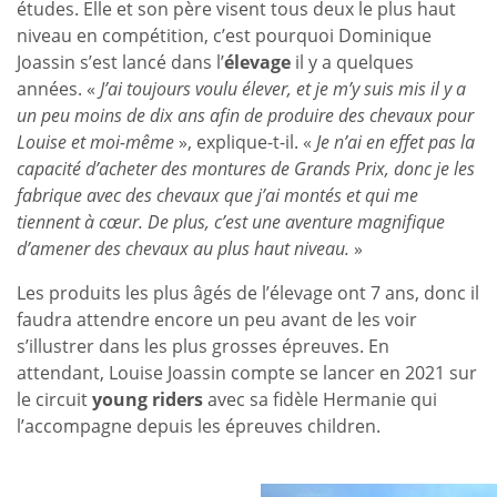
études. Elle et son père visent tous deux le plus haut
niveau en compétition, c’est pourquoi Dominique
Joassin s’est lancé dans l’
élevage
il y a quelques
années. «
J’ai toujours voulu élever, et je m’y suis mis il y a
un peu moins de dix ans afin de produire des chevaux pour
Louise et moi-même
», explique-t-il. «
Je n’ai en effet pas la
capacité d’acheter des montures de Grands Prix, donc je les
fabrique avec des chevaux que j’ai montés et qui me
tiennent à cœur. De plus, c’est une aventure magnifique
d’amener des chevaux au plus haut niveau.
»
Les produits les plus âgés de l’élevage ont 7 ans, donc il
faudra attendre encore un peu avant de les voir
s’illustrer dans les plus grosses épreuves. En
attendant, Louise Joassin compte se lancer en 2021 sur
le circuit
young riders
avec sa fidèle Hermanie qui
l’accompagne depuis les épreuves children.