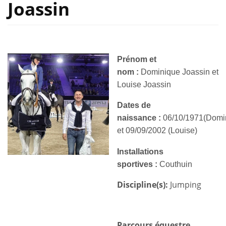
Joassin
Prénom et
nom :
Dominique Joassin et
Louise Joassin
Dates de
naissance :
06/10/1971(Domi
et 09/09/2002 (Louise)
Installations
sportives :
Couthuin
Discipline(s):
Jumping
Parcours équestre