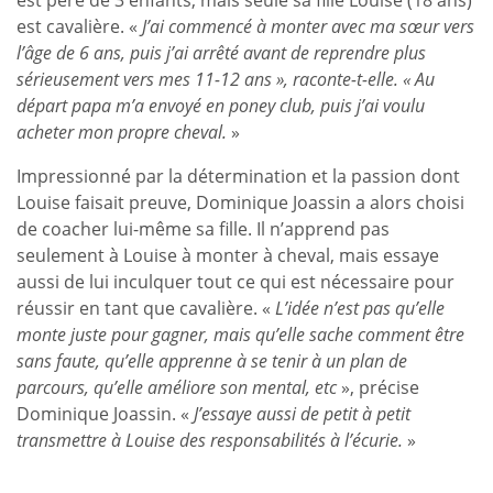
est cavalière. «
J’ai commencé à monter avec ma sœur vers
l’âge de 6 ans, puis j’ai arrêté avant de reprendre plus
sérieusement vers mes 11-12 ans », raconte-t-elle. « Au
départ papa m’a envoyé en poney club, puis j’ai voulu
acheter mon propre cheval.
»
Impressionné par la détermination et la passion dont
Louise faisait preuve, Dominique Joassin a alors choisi
de coacher lui-même sa fille. Il n’apprend pas
seulement à Louise à monter à cheval, mais essaye
aussi de lui inculquer tout ce qui est nécessaire pour
réussir en tant que cavalière. «
L’idée n’est pas qu’elle
monte juste pour gagner, mais qu’elle sache comment être
sans faute, qu’elle apprenne à se tenir à un plan de
parcours, qu’elle améliore son mental, etc
», précise
Dominique Joassin. «
J’essaye aussi de petit à petit
transmettre à Louise des responsabilités à l’écurie.
»