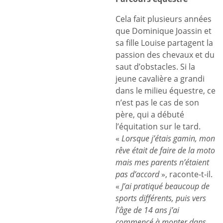
Cela fait plusieurs années
que Dominique Joassin et
sa fille Louise partagent la
passion des chevaux et du
saut d’obstacles. Si la
jeune cavalière a grandi
dans le milieu équestre, ce
n’est pas le cas de son
père, qui a débuté
l’équitation sur le tard.
«
Lorsque j’étais gamin, mon
rêve était de faire de la moto
mais mes parents n’étaient
pas d’accord
», raconte-t-il.
«
J’ai pratiqué beaucoup de
sports différents, puis vers
l’âge de 14 ans j’ai
commencé à monter dans