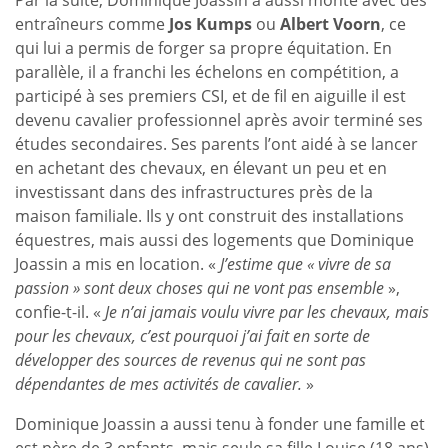
entraîneurs comme
Jos Kumps
ou
Albert Voorn
, ce
qui lui a permis de forger sa propre équitation. En
parallèle, il a franchi les échelons en compétition, a
participé à ses premiers CSI, et de fil en aiguille il est
devenu cavalier professionnel après avoir terminé ses
études secondaires. Ses parents l’ont aidé à se lancer
en achetant des chevaux, en élevant un peu et en
investissant dans des infrastructures près de la
maison familiale. Ils y ont construit des installations
équestres, mais aussi des logements que Dominique
Joassin a mis en location. «
J’estime que « vivre de sa
passion » sont deux choses qui ne vont pas ensemble
»,
confie-t-il. «
Je n’ai jamais voulu vivre par les chevaux, mais
pour les chevaux, c’est pourquoi j’ai fait en sorte de
développer des sources de revenus qui ne sont pas
dépendantes de mes activités de cavalier.
»
Dominique Joassin a aussi tenu à fonder une famille et
est père de 3 enfants, mais seule sa fille Louise (18 ans)