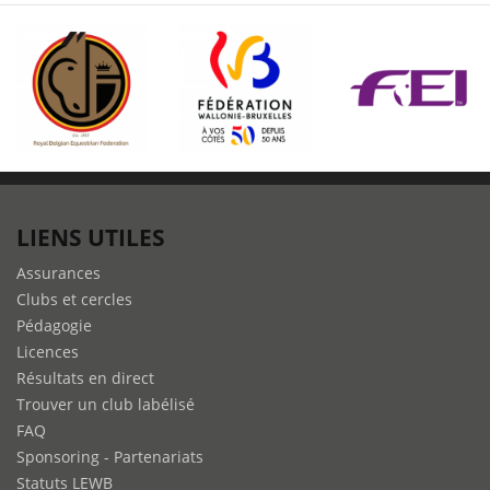
LIENS UTILES
Assurances
Clubs et cercles
Pédagogie
Licences
Résultats en direct
Trouver un club labélisé
FAQ
Sponsoring - Partenariats
Statuts LEWB