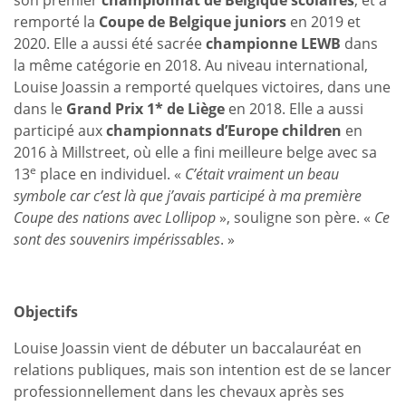
remporté la
Coupe de Belgique juniors
en 2019 et
2020. Elle a aussi été sacrée
championne LEWB
dans
la même catégorie en 2018. Au niveau international,
Louise Joassin a remporté quelques victoires, dans une
dans le
Grand Prix 1* de Liège
en 2018. Elle a aussi
participé aux
championnats d’Europe children
en
2016 à Millstreet, où elle a fini meilleure belge avec sa
e
13
place en individuel. «
C’était vraiment un beau
symbole car c’est là que j’avais participé à ma première
Coupe des nations avec Lollipop
», souligne son père. «
Ce
sont des souvenirs impérissables
. »
Objectifs
Louise Joassin vient de débuter un baccalauréat en
relations publiques, mais son intention est de se lancer
professionnellement dans les chevaux après ses