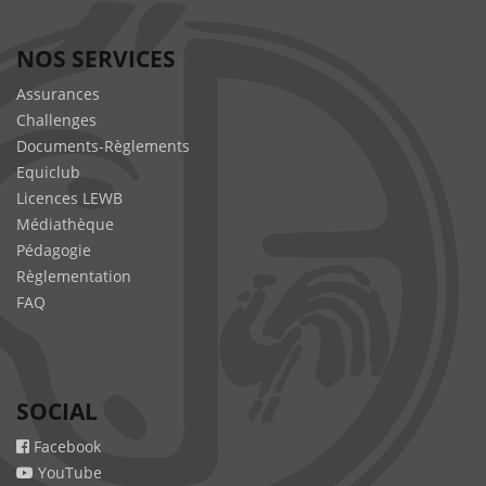
NOS SERVICES
Assurances
Challenges
Documents-Règlements
Equiclub
Licences LEWB
Médiathèque
Pédagogie
Règlementation
FAQ
SOCIAL
Facebook
YouTube