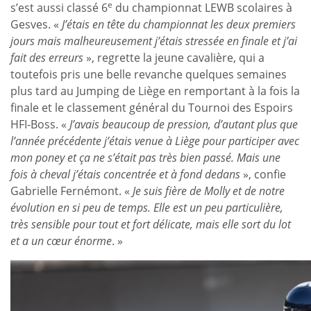
e
s’est aussi classé 6
du championnat LEWB scolaires à
Gesves. «
J’étais en tête du championnat les deux premiers
jours mais malheureusement j’étais stressée en finale et j’ai
fait des erreurs
», regrette la jeune cavalière, qui a
toutefois pris une belle revanche quelques semaines
plus tard au Jumping de Liège en remportant à la fois la
finale et le classement général du Tournoi des Espoirs
HFI-Boss. «
J’avais beaucoup de pression, d’autant plus que
l’année précédente j’étais venue à Liège pour participer avec
mon poney et ça ne s’était pas très bien passé. Mais une
fois à cheval j’étais concentrée et à fond dedans
», confie
Gabrielle Fernémont. «
Je suis fière de Molly et de notre
évolution en si peu de temps. Elle est un peu particulière,
très sensible pour tout et fort délicate, mais elle sort du lot
et a un cœur énorme
. »