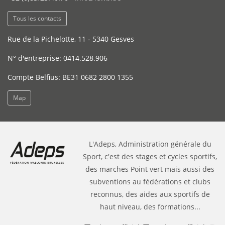
Tous les contacts
Rue de la Pichelotte, 11 - 5340 Gesves
N° d'entreprise: 0414.528.906
Compte Belfius: BE31 0682 2800 1355
Map
L'Adeps, Administration générale du
Sport, c'est des stages et cycles sportifs,
des marches Point vert mais aussi des
subventions au fédérations et clubs
reconnus, des aides aux sportifs de
haut niveau, des formations...