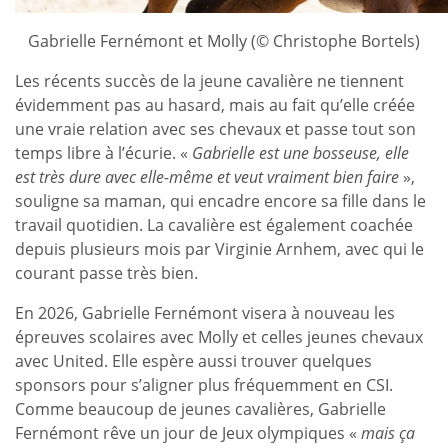
Gabrielle Fernémont et Molly (© Christophe Bortels)
Les récents succès de la jeune cavalière ne tiennent
évidemment pas au hasard, mais au fait qu’elle créée
une vraie relation avec ses chevaux et passe tout son
temps libre à l’écurie. «
Gabrielle est une bosseuse, elle
est très dure avec elle-même et veut vraiment bien faire
»,
souligne sa maman, qui encadre encore sa fille dans le
travail quotidien. La cavalière est également coachée
depuis plusieurs mois par Virginie Arnhem, avec qui le
courant passe très bien.
En 2026, Gabrielle Fernémont visera à nouveau les
épreuves scolaires avec Molly et celles jeunes chevaux
avec United. Elle espère aussi trouver quelques
sponsors pour s’aligner plus fréquemment en CSI.
Comme beaucoup de jeunes cavalières, Gabrielle
Fernémont rêve un jour de Jeux olympiques «
mais ça