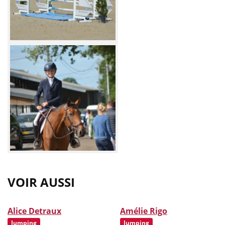
VOIR AUSSI
Alice Detraux
Amélie Rigo
Jumping
Jumping