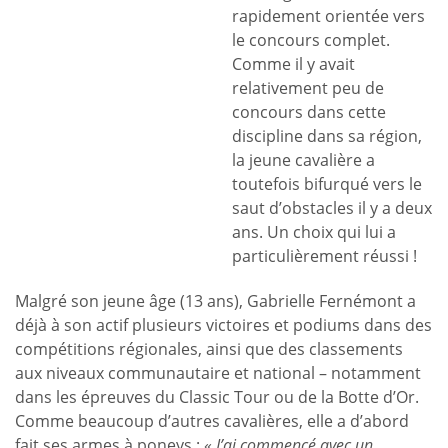
rapidement orientée vers
le concours complet.
Comme il y avait
relativement peu de
concours dans cette
discipline dans sa région,
la jeune cavalière a
toutefois bifurqué vers le
saut d’obstacles il y a deux
ans. Un choix qui lui a
particulièrement réussi !
Malgré son jeune âge (13 ans), Gabrielle Fernémont a
déjà à son actif plusieurs victoires et podiums dans des
compétitions régionales, ainsi que des classements
aux niveaux communautaire et national – notamment
dans les épreuves du Classic Tour ou de la Botte d’Or.
Comme beaucoup d’autres cavalières, elle a d’abord
fait ses armes à poneys : «
J’ai commencé avec un