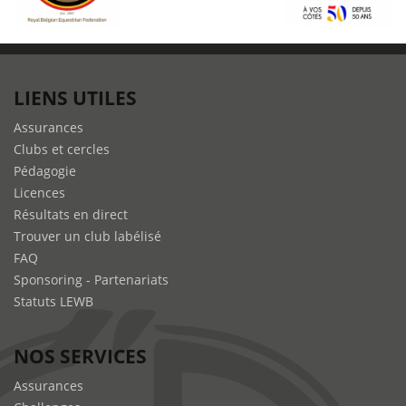
LIENS UTILES
Assurances
Clubs et cercles
Pédagogie
Licences
Résultats en direct
Trouver un club labélisé
FAQ
Sponsoring - Partenariats
Statuts LEWB
NOS SERVICES
Assurances