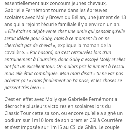
essentiellement aux concours jeunes chevaux,
Gabrielle Fernémont tourne dans les épreuves
scolaires avec Molly Brown du Bélian, une jument de 13
ans qui a rejoint l’écurie familiale il y a environ un an.
«
Elle était en dépôt-vente chez une amie qui pensait qu’elle
serait idéale pour Gaby, mais à ce moment-là on ne
cherchait pas de cheval
», explique la maman de la
cavalière. «
Par hasard, on s’est retrouvées lors d’un
entrainement à Courrière, donc Gaby a essayé Molly et elles
ont fait un excellent tour. On a alors pris la jument à l’essai
mais elle était compliquée. Mon mari disait « tu ne vas pas
acheter ça ! » mais finalement on l’a prise, et les choses se
passent très bien !
»
C’est en effet avec Molly que Gabrielle Fernémont a
décroché plusieurs victoires en scolaires lors du
Classic Tour cette saison, ou encore qu’elle a signé un
podium sur 1m10 lors de son premier CSI à Courrière
et s’est imposée sur 1m15 au CSI de Ghlin. Le couple