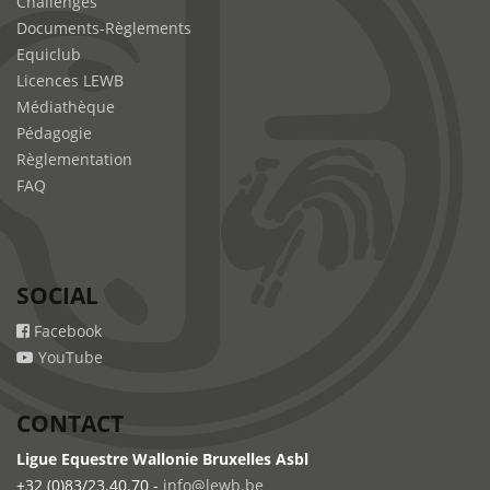
Challenges
Documents-Règlements
Equiclub
Licences LEWB
Médiathèque
Pédagogie
Règlementation
FAQ
SOCIAL
Facebook
YouTube
CONTACT
Ligue Equestre Wallonie Bruxelles Asbl
+32 (0)83/23.40.70 -
info@lewb.be