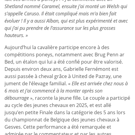
Shetland nommé Caramel, ensuite j’ai monté un Welsh qui
s’appelle Caruso. Il était compliqué mais m’a bien fait
évoluer ! Il y a aussi Alban, qui est plus expérimenté et avec
qui j’ai pu prendre de l’assurance sur les plus grosses
hauteurs. »
Aujourd’hui la cavalière participe encore à des
compétitions poneys, notamment avec Brug Penn ar
Bed, un étalon qui lui a été confié pour être valorisé.
Depuis environ deux ans, Gabrielle Fernémont est
aussi passée à cheval grâce à United de Pazray, une
jument de l’élevage familial. «
Elle est arrivée chez nous à
6 mois et j’ai commencé à la monter après son
débourrage
», raconte la jeune fille. Le couple a participé
au cycle des jeunes chevaux en 2025, et est allé
jusqu’en petite Finale dans la catégorie des 5 ans lors
du championnat de Belgique des jeunes chevaux à
Gesves. Cette performance a été remarquée et
admirée par le commentateur et par les autres