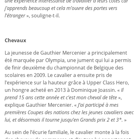
une expérience intéressante de travailler à leurs côtés car
j’apprends beaucoup et cela m’ouvre des portes vers
l’étranger
», souligne-t-il.
Chevaux
La jeunesse de Gauthier Mercenier a principalement
été marquée par Olympia, une jument qui lui a permis
de finir deuxième du championnat de Belgique des
scolaires en 2009. Le cavalier a ensuite pris de
l’expérience sur la hauteur grâce à Upper Class Hero,
un hongre acheté en 2013 à Dominique Joassin. «
Il
prend 15 ans cette année et c’est mon cheval de tête
»,
explique Gauthier Mercenier. «
J’ai participé à mes
premières Coupes des nations chez les jeunes cavaliers avec
lui, et désormais il tourne jusqu’en Grands prix 2 et 3*.
»
Au sein de l’écurie familiale, le cavalier monte à la fois