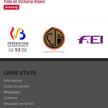
Yves et Victoria Vilain
Jumping
LIENS UTILES
Assurances
Clubs et cercles
Pédagogie
Licences
Résultats en direct