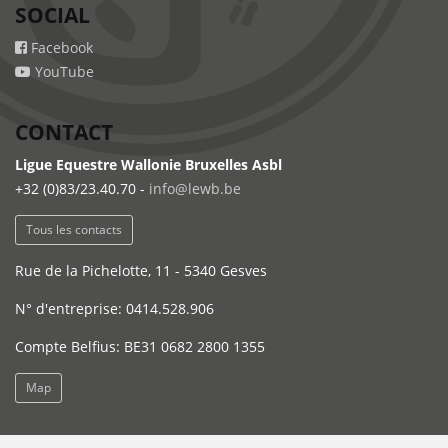
SOCIAL
Facebook
YouTube
CONTACT
Ligue Equestre Wallonie Bruxelles Asbl
+32 (0)83/23.40.70 -
info@lewb.be
Tous les contacts
Rue de la Pichelotte, 11 - 5340 Gesves
N° d'entreprise: 0414.528.906
Compte Belfius: BE31 0682 2800 1355
Map