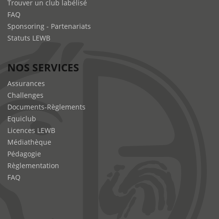
Trouver un club labélisé
FAQ
Sponsoring - Partenariats
Statuts LEWB
NOS SERVICES
Assurances
Challenges
Documents-Règlements
Equiclub
Licences LEWB
Médiathèque
Pédagogie
Règlementation
FAQ