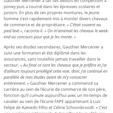
Gauthier Mercenier a fait ses débuts en compétition à
poney puis a tourné dans les épreuves scolaires et
juniors. En plus de ses propres montures, le jeune
homme s’est rapidement mis à monter divers chevaux
de commerce et de propriétaire. «
C’était souvent au
pied levé
», raconte-il. «
On m’amenait les chevaux le week-
end au concours pour que je les monte.
»
Après ses études secondaires, Gauthier Mercenier a
suivi une formation et été diplômé dans les
assurances, sans toutefois jamais travailler dans le
secteur. «
Au final ce sont les chevaux que je préfère et j’ai
d’ailleurs toujours privilégié cette voie, donc j’ai continué en
parallèle de mes études avant de m’y consacrer
entièrement.
» Gauthier Mercenier a commencé sa
carrière au sein de l’écurie de commerce de son père,
fonction qu’il cumule aujourd’hui avec un mi-temps de
cavalier au sein de l’écurie FAPE appartenant à Luiz
Felipe de Azevedo Filho et Céline Schoonbroodt. «
C’est