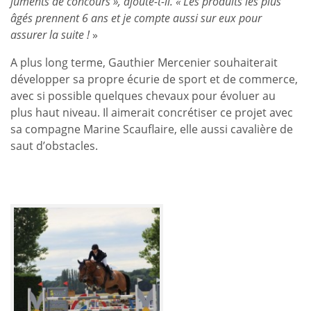
juments de concours », ajoute-t-il. « Les produits les plus
âgés prennent 6 ans et je compte aussi sur eux pour
assurer la suite !
»
A plus long terme, Gauthier Mercenier souhaiterait
développer sa propre écurie de sport et de commerce,
avec si possible quelques chevaux pour évoluer au
plus haut niveau. Il aimerait concrétiser ce projet avec
sa compagne Marine Scauflaire, elle aussi cavalière de
saut d’obstacles.