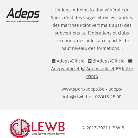
L'Adeps, Administration générale du
Sport, c'est des stages et cycles sportifs,
des marches Point vert mais aussi des
subventions au fédérations et clubs
reconnus, des aides aux sportifs de
haut niveau, des formations...
Adeps-Officiel
,
@Adeps-Officiel
,
Adeps-officiel
,
Adeps-officiel
,
lettre
d'info
www.sport-adeps.be
- adeps-
info@cfwb.be - 02/413.25.00
© 2013-2021 L.E.W.B.