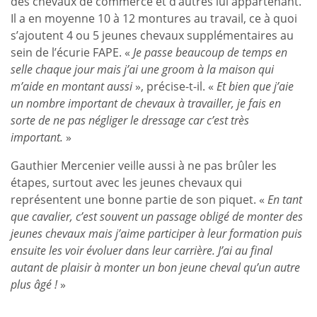
des chevaux de commerce et d’autres lui appartenant.
Il a en moyenne 10 à 12 montures au travail, ce à quoi
s’ajoutent 4 ou 5 jeunes chevaux supplémentaires au
sein de l’écurie FAPE. «
Je passe beaucoup de temps en
selle chaque jour mais j’ai une groom à la maison qui
m’aide en montant aussi
», précise-t-il. «
Et bien que j’aie
un nombre important de chevaux à travailler, je fais en
sorte de ne pas négliger le dressage car c’est très
important.
»
Gauthier Mercenier veille aussi à ne pas brûler les
étapes, surtout avec les jeunes chevaux qui
représentent une bonne partie de son piquet. «
En tant
que cavalier, c’est souvent un passage obligé de monter des
jeunes chevaux mais j’aime participer à leur formation puis
ensuite les voir évoluer dans leur carrière. J’ai au final
autant de plaisir à monter un bon jeune cheval qu’un autre
plus âgé !
»